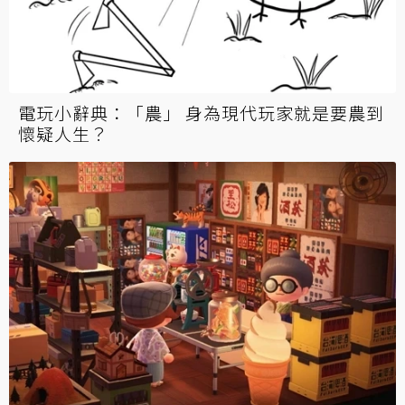
電玩小辭典：「農」 身為現代玩家就是要農到
懷疑人生？