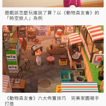
遊戲該怎麼玩誰說了算？以《動物森友會》的
「時空旅人」為例
《動物森友會》六大佈置技巧 完美家園親手
打造