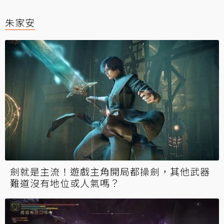
朱家安
劍就是主流！遊戲主角開局都操劍，其他武器
難道沒有地位或人氣嗎？