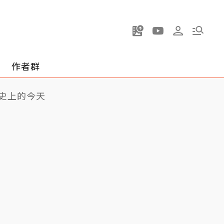
作者群
史上的今天