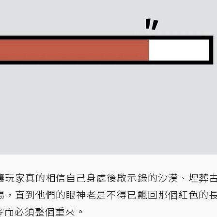
讓玩家真的相信自己身處後啟示錄的沙漠、埋葬
場，直到他們的眼神老是不得已飄回那個紅色的
零而必須整個重來。