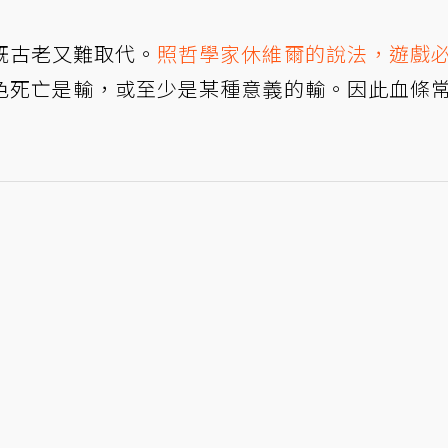
既古老又難取代。
照哲學家休維爾的說法，遊戲
色死亡是輸，或至少是某種意義的輸。因此血條