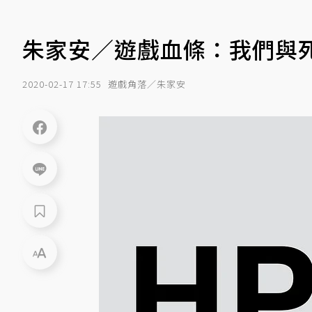
朱家安／遊戲血條：我們與
2020-02-17 17:55
遊戲角落／朱家安