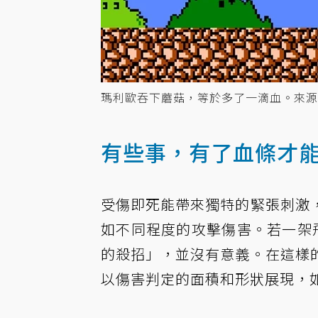
瑪利歐吞下蘑菇，等於多了一滴血。來源
有些事，有了血條才
受傷即死能帶來獨特的緊張刺激
如不同程度的攻擊傷害。若一架飛
的殺招」，並沒有意義。在這樣
以傷害判定的面積和形狀展現，