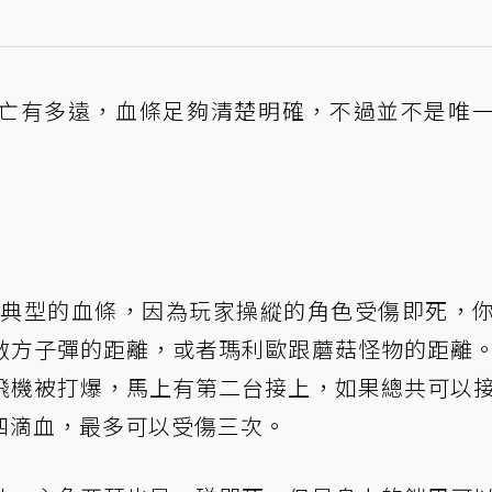
亡有多遠，血條足夠清楚明確，不過並不是唯
有典型的血條，因為玩家操縱的角色受傷即死，
敵方子彈的距離，或者瑪利歐跟蘑菇怪物的距離
飛機被打爆，馬上有第二台接上，如果總共可以
四滴血，最多可以受傷三次。