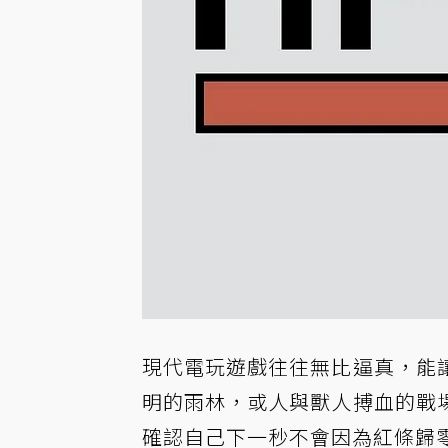
現代電玩遊戲往往無比逼真，能
明的雨林，或人與獸人搏血的戰
確認自己下一秒不會因為紅條歸