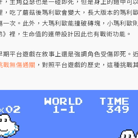
計，主角亞瑟也是一碰即死，但是身上的鎧甲可
裡，吃了蘑菇後瑪利歐會變大，長大版本的瑪利
傷一次。此外，大瑪利歐能撞破磚塊，小瑪利歐
弟》裡，生命值的連帶設計因此也有戰術功能。
早期平台遊戲在敘事上還是強調角色受傷即死。
挑戰無傷通關
，對照平台遊戲的歷史，這種挑戰