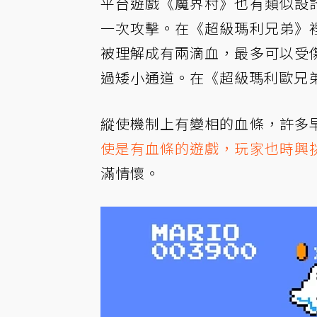
平台遊戲《魔界村》也有類似設
一次攻擊。在《超級瑪利兄弟》
被理解成有兩滴血，最多可以受
過矮小通道。在《超級瑪利歐兄
縱使機制上有變相的血條，許多
使是有血條的遊戲，玩家也時興
滿情懷。