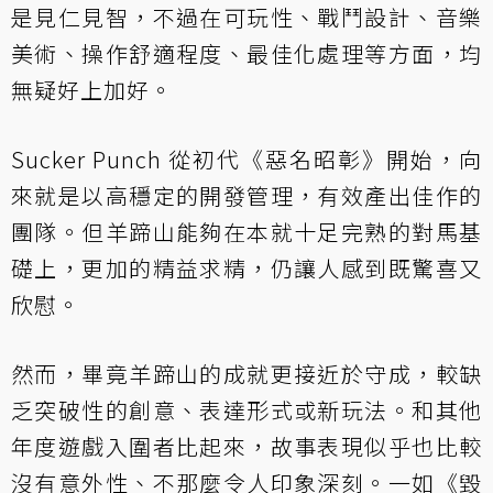
是見仁見智，不過在可玩性、戰鬥設計、音樂
美術、操作舒適程度、最佳化處理等方面，均
無疑好上加好。
Sucker Punch 從初代《惡名昭彰》開始，向
來就是以高穩定的開發管理，有效產出佳作的
團隊。但羊蹄山能夠在本就十足完熟的對馬基
礎上，更加的精益求精，仍讓人感到既驚喜又
欣慰。
然而，畢竟羊蹄山的成就更接近於守成，較缺
乏突破性的創意、表達形式或新玩法。和其他
年度遊戲入圍者比起來，故事表現似乎也比較
沒有意外性、不那麼令人印象深刻。一如《毀