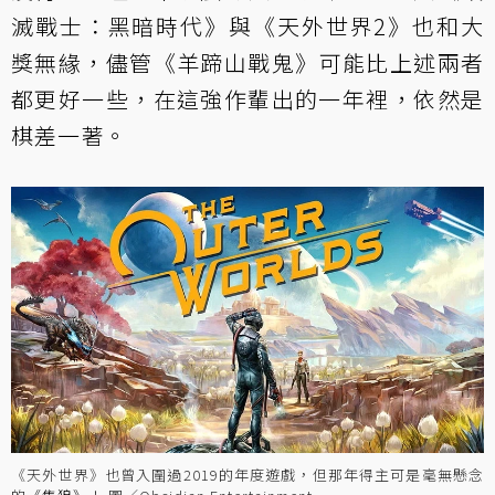
滅戰士：黑暗時代》與《天外世界2》也和大
獎無緣，儘管《羊蹄山戰鬼》可能比上述兩者
都更好一些，在這強作輩出的一年裡，依然是
棋差一著。
《天外世界》也曾入圍過2019的年度遊戲，但那年得主可是毫無懸念