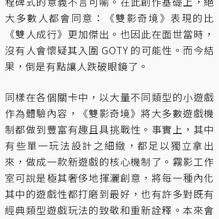
程碑式的意義不言可喻。在此創作基礎上，絕
大多數人都會同意：《雙影奇境》表現的比
《雙人成行》更加傑出。也因此在面世當時，
沒有人會懷疑其入圍 GOTY 的可能性。而今結
果，倒是有點讓人跌破眼鏡了。
同樣在各個關卡中，以大量不同類型的小遊戲
作為體驗內容，《雙影奇境》將大多數遊戲機
制都做到豐富有趣且具挑戰性。事實上，其中
有些單一玩法設計之細緻，都足以獨立拿出
來，做成一款新遊戲的核心機制了。霧影工作
室可說是極其奢侈地揮灑創意，將每一種內化
其中的遊戲性都打磨到最好，也有許多對既有
經典類型遊戲玩法的致敬和重新詮釋。本來會