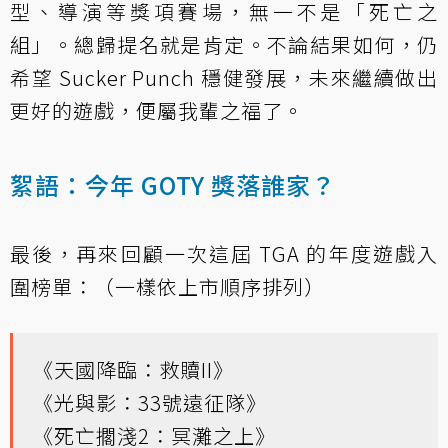
型、導演等獎項賽場，無一不是「死亡之
組」。總歸提名就是肯定。不論結果如何，仍
希望 Sucker Punch 穩健發展，未來繼續做出
更好的遊戲，便屬我輩之福了。
絮語：今年 GOTY 獎落誰家？
最後，再來回顧一次這屆 TGA 的年度遊戲入
圍榜單：（一樣依上市順序排列）
《天國降臨：救贖II》
《光與影：33號遠征隊》
《死亡擱淺2：冥灘之上》