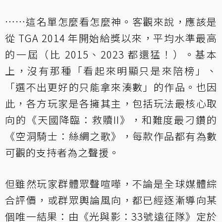
……這名單怎麼看怎麼神。客觀來說，應該是
從 TGA 2014 年開始給獎以來，平均水準最高
的一屆（比 2015、2023 都還猛！）。基本
上，沒有那種「看起來明顯只是來陪榜」、
「選不出更好的只能拿來湊數」的作品。也因
此，各方玩家是各擁其主，包括玩法最核心取
向的《天國降臨：救贖II》，和難度最刁鑽的
《空洞騎士：絲綢之歌》，每款作品都有為數
可觀的支持者為之聲援。
但雖然玩家群體眾聲喧嘩，不論是全球媒體綜
合評價，或群眾輿論風向，都已經逐漸導向某
個唯一結果：由《光與影：33號遠征隊》定於