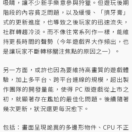
吸睛，讓不少新手樂意參與狩獵。但遊玩後期
階段的內容貧乏問題，以及緩慢、「擠牙膏」
式的更新進度，也導致之後玩家的迅速流失，
社群轉趨冷淡。而不像往常系列作一樣，能維
持更長時間的聲勢（今年遊戲界大作頻出，也
是讓玩家不斷轉移關注焦點的原因之一）。
另一方面，或許也因為要維持高畫質的遊戲體
驗，加上多平台、跨平台連線的規模，超出製
作團隊的開發量能，使得 PC 版遊戲從上市之
初，就顯著存在尷尬的最佳化問題。後續隨著
幾次更新，狀況還更每況愈下。
包括：畫面呈現詭異的多邊形物件、CPU 不正