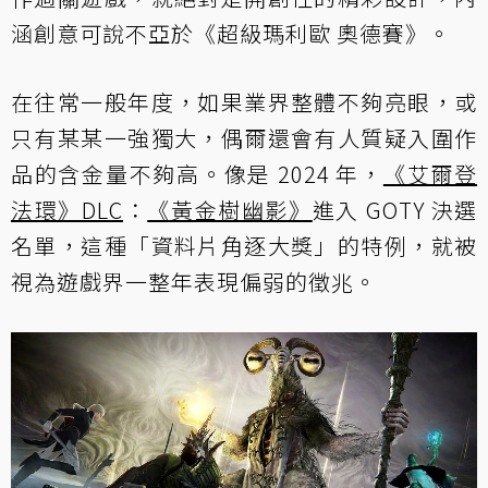
涵創意可說不亞於《超級瑪利歐 奧德賽》。
在往常一般年度，如果業界整體不夠亮眼，或
只有某某一強獨大，偶爾還會有人質疑入圍作
品的含金量不夠高。像是 2024 年，
《艾爾登
法環》DLC
：
《黃金樹幽影》
進入 GOTY 決選
名單，這種「資料片角逐大獎」的特例，就被
視為遊戲界一整年表現偏弱的徵兆。