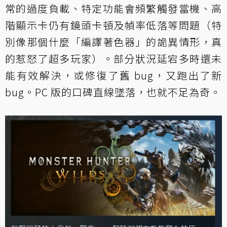
常的過度負載、特定功能會頻繁觸發當機、高
階顯示卡仍有鏡頭卡頓及幀率低落等問題（特
別像那個什麼「編譯著色器」的詭異情形，真
的惹怒了超多玩家）。部分狀況延宕多時還未
能有效解決，或修復了舊 bug，又跑出了新
bug。PC 版的口碑直線墜落，也就不足為奇。