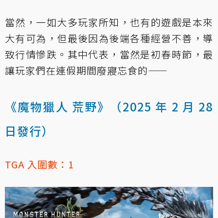
當然，一如大多玩家所知，也有的遊戲是本來
大有可為，但最後因為後端各種經營不善，導
致行情慘跌。其中代表，當然是初春時節，最
讓玩家們在連假期間廢寢忘食的——
《魔物獵人 荒野》（2025 年 2 月 28
日發行）
TGA 入圍數：1