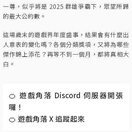
一尊，似乎將是 2025 群雄爭霸下，眾望所歸
的最大公約數。
這場歲末的遊戲界年度盛事，結果會有什麼出
人意表的變化嗎？各個分類獎項，又將為哪些
傑作錦上添花？再等不到一個月，都將真相大
白。
🍊 遊戲角落 Discord 伺服器開張
囉！
🍊 遊戲角落 X 追蹤起來