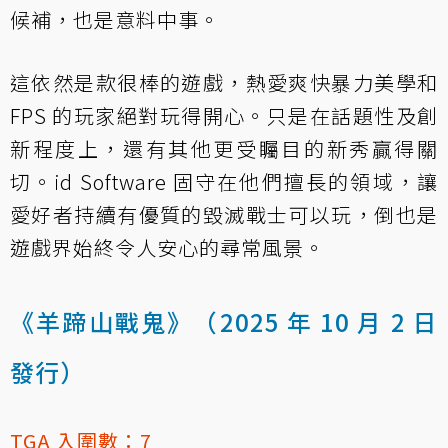
候補，也是意料中事。
這依然是款很棒的遊戲，熱愛爽快暴力美學和
FPS 的玩家絕對玩得開心。只是在話題性及創
新程度上，還有其他更受矚目的新秀贏得關
切。id Software 固守在他們擅長的領域，讓
愛好者持續有優質的毀滅戰士可以玩，倒也是
遊戲界始終令人安心的尋常風景。
《羊蹄山戰鬼》（2025 年 10 月 2 日
發行）
TGA 入圍數：7