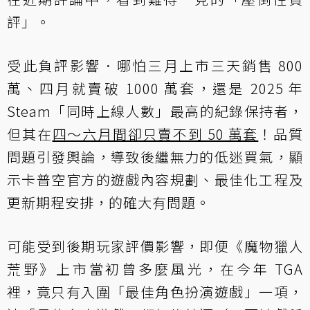
評」。
受此負評影響．哪怕三月上市三天銷售 800
萬、四月就賣破 1000 萬套，還是 2025 年
Steam「同時上線人數」最高的紀錄保持者，
但其在
四～六月間卻只賣不到 50 萬套
！品質
問題引發輿論，導致後繼無力的低迷買氣，顯
示卡普空官方的遊戲內容規劃、最佳化工程及
更新期程安排，的確大有問題。
可能受到後期玩家評價影響，即便《魔物獵人
荒野》上市當初曾多麼風光，在今年 TGA
裡，竟只有入圍「最佳角色扮演遊戲」一項，