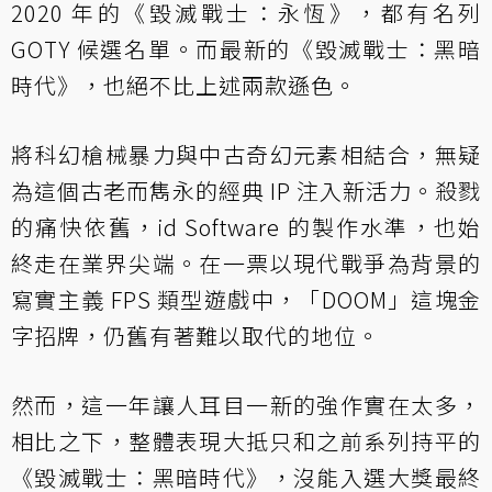
2020 年的《毀滅戰士：永恆》，都有名列
GOTY 候選名單。而最新的《毀滅戰士：黑暗
時代》，也絕不比上述兩款遜色。
將科幻槍械暴力與中古奇幻元素相結合，無疑
為這個古老而雋永的經典 IP 注入新活力。殺戮
的痛快依舊，id Software 的製作水準，也始
終走在業界尖端。在一票以現代戰爭為背景的
寫實主義 FPS 類型遊戲中，「DOOM」這塊金
字招牌，仍舊有著難以取代的地位。
然而，這一年讓人耳目一新的強作實在太多，
相比之下，整體表現大抵只和之前系列持平的
《毀滅戰士：黑暗時代》，沒能入選大獎最終