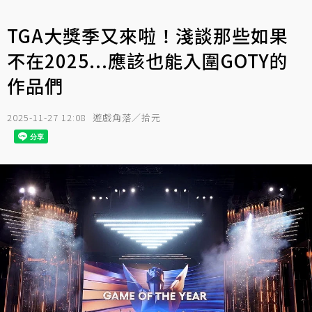
TGA大獎季又來啦！淺談那些如果
不在2025...應該也能入圍GOTY的
作品們
2025-11-27 12:08
遊戲角落／拾元