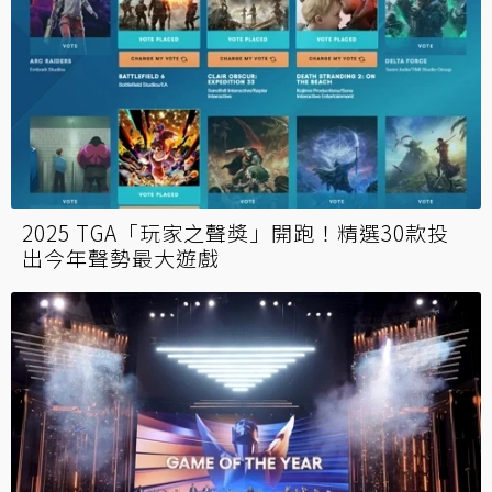
2025 TGA「玩家之聲獎」開跑！精選30款投
出今年聲勢最大遊戲