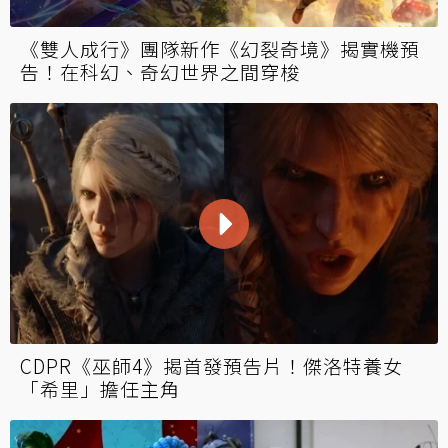
《黑神話：悟空》團隊哭了！TGA與會者曝現
場情況：這不太尋常