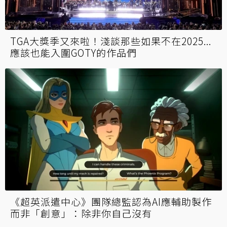
TGA大獎季又來啦！淺談那些如果不在2025...
應該也能入圍GOTY的作品們
《超英派遣中心》團隊總監認為AI應輔助製作
而非「創意」：除非你自己沒有