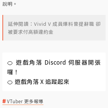
說明。
延伸閱讀：Vivid V 成員爆料曾提辭職 卻
被要求付高額違約金
🍊 遊戲角落 Discord 伺服器開張
囉！
🍊 遊戲角落 X 追蹤起來
VTuber 更多報導