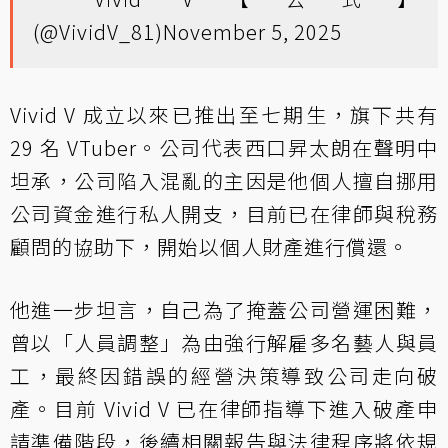
(@VividV_81)
November 5, 2025
Vivid V 成立以來已推出至七期生，旗下共有
29 名 VTuber。公司代表西口昇太朗在聲明中
坦承，公司陷入混亂的主因是他個人擅自挪用
公司資金進行私人開支，目前已在律師與稅務
顧問的協助下，開始以個人財產進行償還。
他進一步坦言，自己為了掩蓋公司營運困難，
曾以「人員調整」為由強行解雇多名藝人與員
工，最終因錯誤的經營決策導致公司走向破
產。目前 Vivid V 已在律師指導下進入破產申
請準備階段，後續相關報告與法律程序將依規