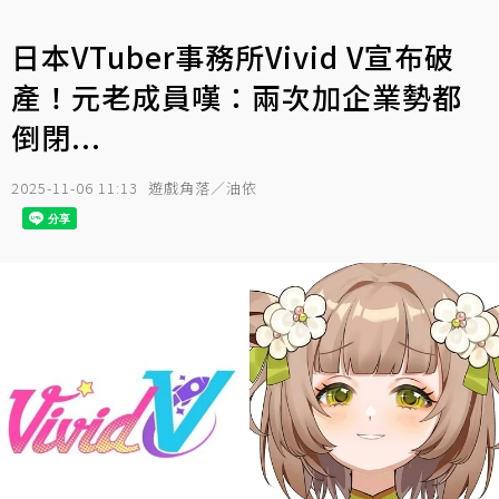
日本VTuber事務所Vivid V宣布破
產！元老成員嘆：兩次加企業勢都
倒閉...
2025-11-06 11:13
遊戲角落／油依