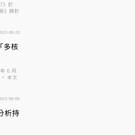
77》於
幻局》將於
023-09-20
「多核
年 6 月
本文
023-09-08
分析持