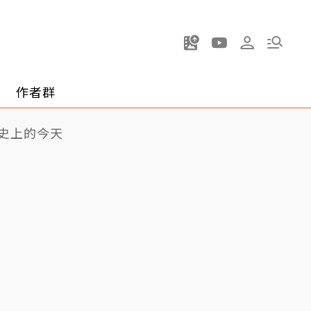
作者群
史上的今天