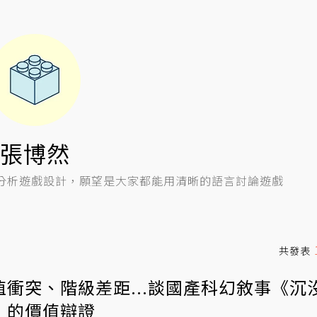
張博然
分析遊戲設計，願望是大家都能用清晰的語言討論遊戲
共發表
值衝突、階級差距...談國產科幻敘事《沉
》的價值辯證