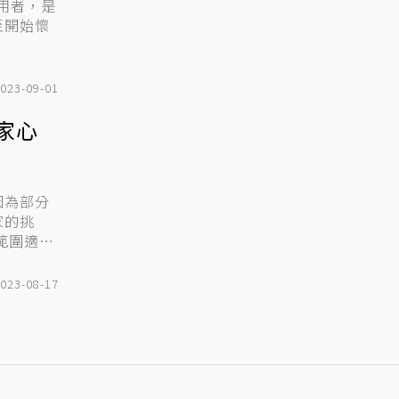
使用者，是
至開始懷
023-09-01
家心
因為部分
家的挑
023-08-17