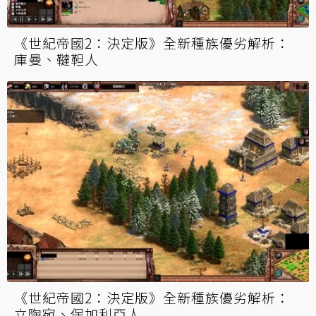
《世紀帝國2：決定版》全新種族優劣解析：
庫曼、韃靼人
《世紀帝國2：決定版》全新種族優劣解析：
立陶宛、保加利亞人