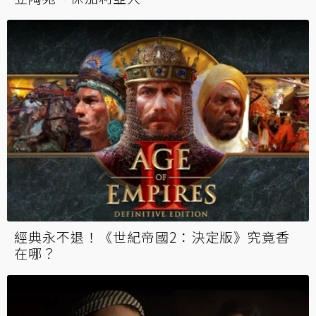
經典永不退！《世紀帝國2：決定版》究竟香
在哪？