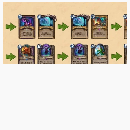
爐石／經典對局回顧第二彈：K神神算護光爆
頭、大哥起手留10保冠軍