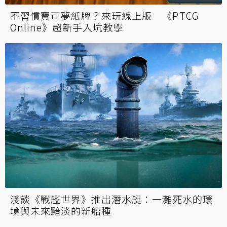
不習慣寶可夢紙牌？來玩線上版 《PTCG
Online》超新手入坑教學
淺談《戰艦世界》推出潛水艇：一灘死水的環
境與未來黯淡的新船種