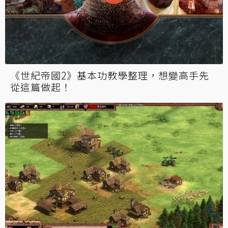
《世紀帝國2》基本功教學整理，想變高手先
從這篇做起！