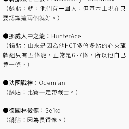
（鍋貼：就，他們有一團人，但基本上現在只
要認識這兩個就好。）
●挪威人中之龍：
HunterAce
（鍋貼：由來是因為他HCT多倫多站的心火龍
牌組只有五條龍，正常是6~7條，所以他自己
算一條。）
●法國戰神：
Odemian
（鍋貼：比賽一定帶戰士。）
●德國林俊傑：
Seiko
（鍋貼：因為長得像。）