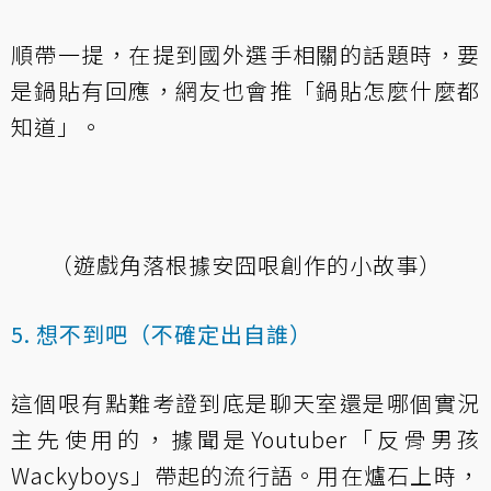
順帶一提，在提到國外選手相關的話題時，要
是鍋貼有回應，網友也會推「鍋貼怎麼什麼都
知道」。
（遊戲角落根據安囧哏創作的小故事）
5. 想不到吧（不確定出自誰）
這個哏有點難考證到底是聊天室還是哪個實況
主先使用的，據聞是Youtuber「
反骨男孩
Wackyboys
」帶起的流行語。用在爐石上時，