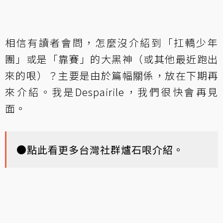
相信有讀者會問，怎麼沒介紹到「扛轎少年
團」或是「靠賽」的大黑神（或其他最近跑出
來的哏）？主要是由於篇幅關係，放在下期再
來介紹。我是Despairile，我們很快會再見
面。
●點此看更多台灣社群爐石哏介紹。