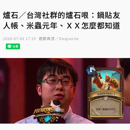
爐石／台灣社群的爐石哏：鍋貼友
人帳、米蟲元年、ＸＸ怎麼都知道
2018-07-03 17:23
遊戲角落／Despairile