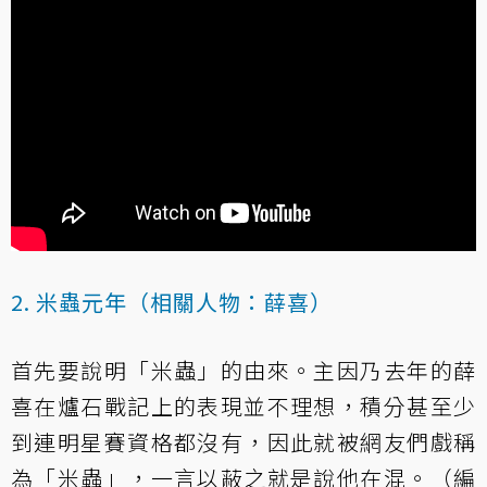
2. 米蟲元年（相關人物：薛喜）
首先要說明「米蟲」的由來。主因乃去年的薛
喜在爐石戰記上的表現並不理想，積分甚至少
到連明星賽資格都沒有，因此就被網友們戲稱
為「米蟲」，一言以蔽之就是說他在混。（編