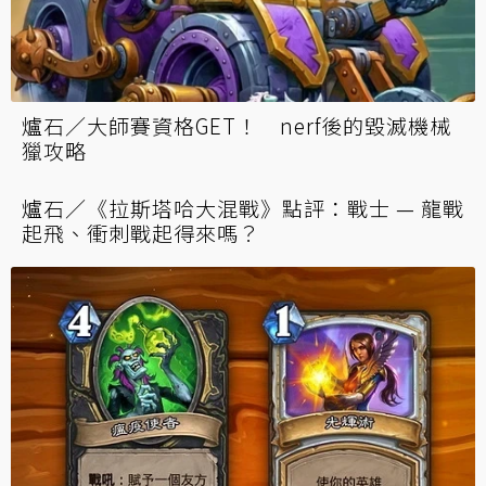
爐石／大師賽資格GET！ nerf後的毀滅機械
獵攻略