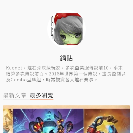
鍋貼
Kuonet，爐石骨灰級玩家，多次亞美服傳說前10，季末
結算多次傳說前百。2016年世界第一個傳說，擅長控制以
及Combo型牌組，時常觀賞各大爐石賽事。
最新文章
最多瀏覽