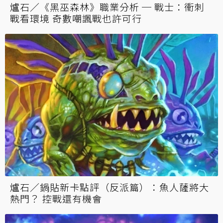
爐石／《黑巫森林》職業分析 ─ 戰士：衝刺
戰看環境 奇數嘲諷戰也許可行
爐石／鍋貼新卡點評（反派篇）：魚人薩將大
熱門？ 控戰還有機會