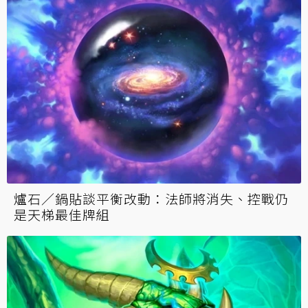
爐石／鍋貼談平衡改動：法師將消失、控戰仍
是天梯最佳牌組