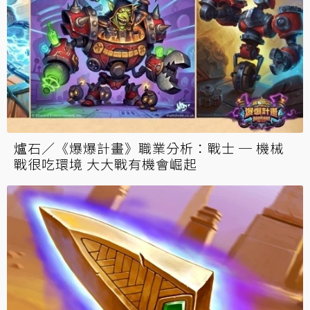
爐石／《爆爆計畫》職業分析：戰士 ─ 機械
戰很吃環境 大大戰有機會崛起