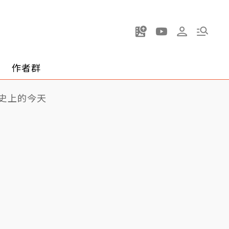
作者群
史上的今天