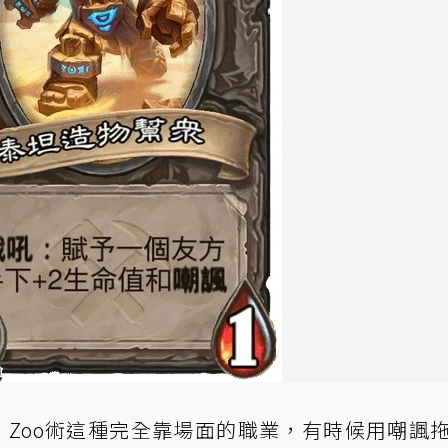
。Zoo術這種完全靠場面的職業，有時候用嘲諷