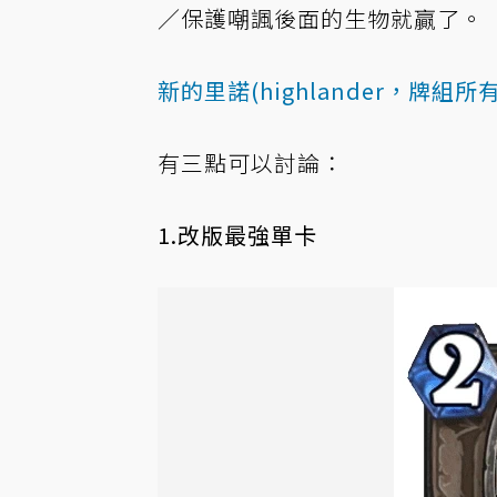
／保護嘲諷後面的生物就贏了。
新的里諾(highlander，牌組
有三點可以討論：
1.改版最強單卡