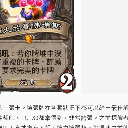
的一張卡。這張牌在各種狀況下都可以給出最佳
契印、TC130都拿得到，非常誇張。之前探險
強度太高才會有人組，這次這張搞不好還比之前