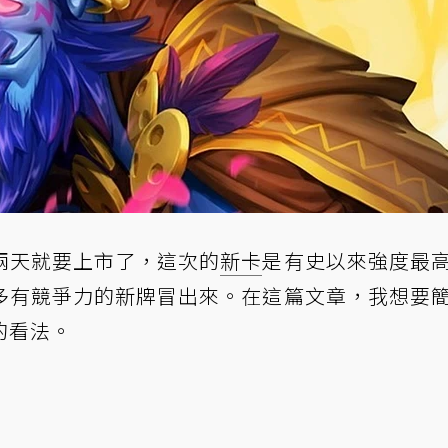
兩天就要上市了，這次的
新卡
是有史以來強度最
多有競爭力的新牌冒出來。在這篇文章，我想要
的看法。