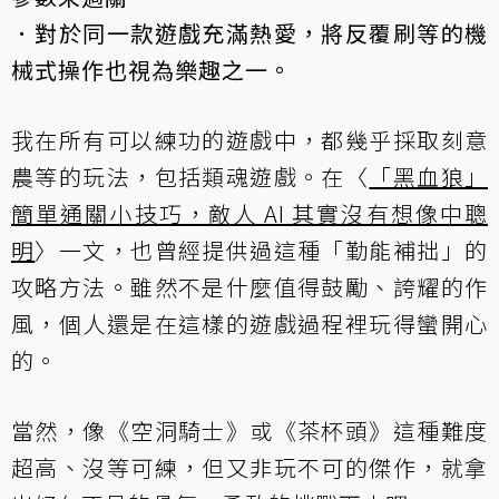
．對於同一款遊戲充滿熱愛，將反覆刷等的機
械式操作也視為樂趣之一。
我在所有可以練功的遊戲中，都幾乎採取刻意
農等的玩法，包括類魂遊戲。在〈
「黑血狼」
簡單通關小技巧，敵人 AI 其實沒有想像中聰
明
〉一文，也曾經提供過這種「勤能補拙」的
攻略方法。雖然不是什麼值得鼓勵、誇耀的作
風，個人還是在這樣的遊戲過程裡玩得蠻開心
的。
當然，像《空洞騎士》或《茶杯頭》這種難度
超高、沒等可練，但又非玩不可的傑作，就拿