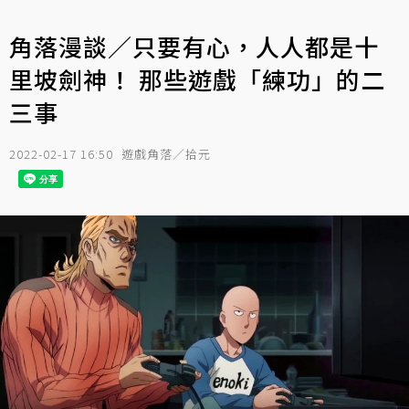
角落漫談／只要有心，人人都是十
里坡劍神！ 那些遊戲「練功」的二
三事
2022-02-17 16:50
遊戲角落／拾元