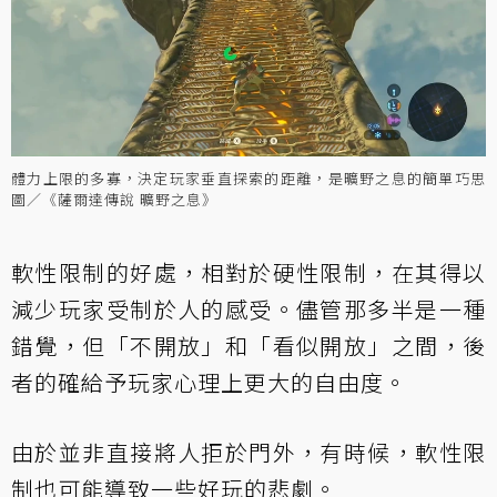
體力上限的多寡，決定玩家垂直探索的距離，是曠野之息的簡單巧思
圖／《薩爾達傳說 曠野之息》
軟性限制的好處，相對於硬性限制，在其得以
減少玩家受制於人的感受。儘管那多半是一種
錯覺，但「不開放」和「看似開放」之間，後
者的確給予玩家心理上更大的自由度。
由於並非直接將人拒於門外，有時候，軟性限
制也可能導致一些好玩的悲劇。