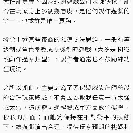
大性能等等。因為這類遊戲公司求賺快錢，能
否在玩家身上多剝幾層皮，是他們製作遊戲的
第一、也或許是唯一要務。
撇除上述某些廠商的惡德商法思維，一般有等
級制或角色參數成長機制的遊戲（大多是 RPG
或動作過關類型），製作者通常也不鼓勵練功
狂玩法。
之所以如此，主要是為了確保遊戲設計師預設
的合理玩家體驗，不會因為敵我任意一方太強
或太弱，造成遊玩過程變成單方面數值碾壓、
秒殺的局面；而能夠保持在相對衡平的狀態
下，讓遊戲演出合理、提供玩家預期的挑戰和