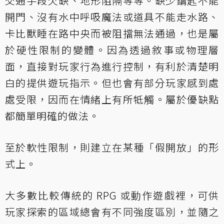
交通手段欠缺、地形阻隔等等。缺少鑰匙不能
開門、沒有水中呼吸魔法或道具不能走水路、
卡比獸睡在路中央而被阻擋無法通過，也是屬
於硬性限制的變體。因為透過敘事或物理層
面，直接對玩家行為進行控制，有利於清楚明
白的提供遊玩指示。但也會有部分玩家感到處
處受限，因而在情緒上有所牴觸。屬於優缺點
都簡單明確的做法。
至於軟性限制，則建立在某種「假開放」的形
式上。
大多數比較傳統的 RPG 或動作遊戲裡，可供
玩家探索的區域總會有不同強度區別，並隨之