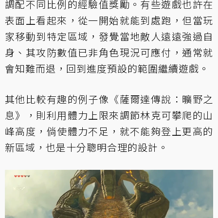
調配不同比例的經驗值獎勵。有些遊戲也許在
表面上看起來，從一開始就能到處跑，但當玩
家移動到特定區域，發覺當地敵人遠遠強過自
身、其攻防數值已非角色現況可應付，通常就
會知難而退，回到進度預設的範圍繼續遊戲。
其他比較有趣的例子像《薩爾達傳說：曠野之
息》，則利用體力上限來調節林克可攀爬的山
峰高度，倘使體力不足，就不能夠登上更高的
新區域，也是十分聰明合理的設計。