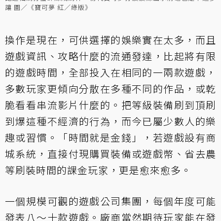
讓 圖／《寶可夢 紅／綠版》
換作是現在，可供選擇的娛樂實在太多，而且
遊戲資訊、攻略什麼的流通發達，比起將有限
的遊戲時間，全部投入在相同的一兩款遊戲，
多數玩家更傾向分散在多種不同的作品，或乾
脆看看串流影片什麼的。把等級裝備刷到頂刷
到爆這種不經濟的行為，而今已屬少數人的樂
趣或習慣。「時間就是金錢」，若遊戲設有商
城系統，直接付現購買裝備或遊戲幣、省去農
等刷裝時間的課金玩家，更是愈來愈多。
一個規模可觀的遊戲公司集團，每個年度可能
發表八～十款遊戲。廠商當然期待玩家能在發