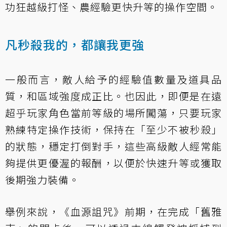
功狂越級打怪、農經驗更快升等的操作空間。
凡秒殺我的，都讓我更強
一般而言，敵人給予的經驗值數量及道具品
質，和區域強度成正比。也因此，即便是在遠
超乎玩家角色當前等級的場所闖蕩，只要玩家
熟練特定操作技術，保持在「至少不被秒殺」
的狀態，穩定打倒對手，這些高級敵人經常能
夠提供更優渥的報酬，以便於快速升等或獲取
後期強力裝備。
舉例來說，《血源詛咒》前期，在完成「舊雅