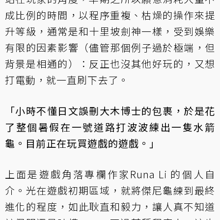
成比例的時間，以程序重複、枯燥的操作來提
升等級，通常是和十里坡劍神一樣，受到娛樂
有限的因素影響（儘管那個例子過於極端，但
背景是相通的）：反正也沒其他好玩的，又想
打電動，就一直刷下去了。
「小時不懂日文誤刪大木博士的包裹，於是花
了整個暑假在一號道路打波波練出一隻水箭
龜。目前正在玩買遊戲的遊戲。」
上面是遊戲角落專欄作家
Runa Li 的個人自
介
。光在遊戲初期區域，就將傑尼龜練到最終
進化的程度，如此耿直和毅力，讓人真不知道