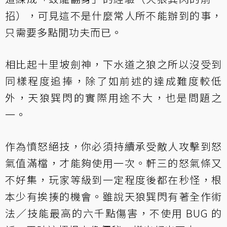
招），可見這不是什麼常人所不能辦到的事，
只需要多點閒功夫而已。
相比起十里坡劍神，下水道之狼之所以沒受到
同樣程度追捧，除了如前述的達成難度較低
外，天狼巽閃的實際用途不大，也是問題之
一。
作為憤怒絕技，你必須持續承受敵人攻擊到怒
氣值滿檔，才能夠使用一次。軒三的怒氣條又
不好集，玩家等級到一定程度後都在秒怪，根
本少有挨揍的機會。雖說天狼巽閃有著全作術
法／技能最高的六千點傷害，不使用 BUG 的