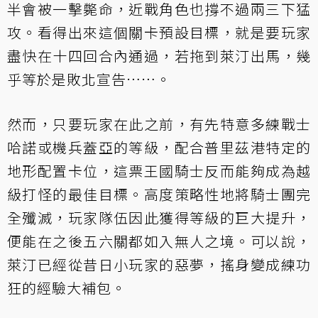
半會被一擊斃命，近戰角色也撐不過兩三下猛
攻。看得出來這個關卡預設目標，就是要玩家
盡快在十四回合內通過，若拖到萊汀出馬，幾
乎等於是敗北宣告……。
然而，只要玩家在此之前，有先特意多練戰士
哈諾或機兵蓋亞的等級，配合普里茲港特定的
地形配置卡位，這票王國騎士反而能夠成為越
級打怪的最佳目標。高度策略性地將騎士團完
全殲滅，玩家隊伍因此獲得等級的巨大提升，
便能在之後五六關都如入無人之境。可以說，
萊汀已經從昔日小玩家的惡夢，搖身變成練功
狂的經驗大補包。