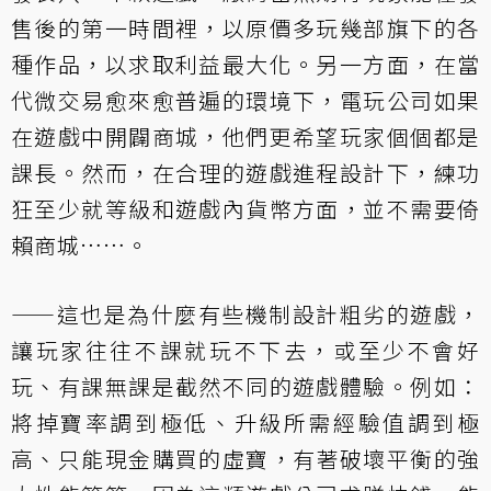
售後的第一時間裡，以原價多玩幾部旗下的各
種作品，以求取利益最大化。另一方面，在當
代微交易愈來愈普遍的環境下，電玩公司如果
在遊戲中開闢商城，他們更希望玩家個個都是
課長。然而，在合理的遊戲進程設計下，練功
狂至少就等級和遊戲內貨幣方面，並不需要倚
賴商城……。
——這也是為什麼有些機制設計粗劣的遊戲，
讓玩家往往不課就玩不下去，或至少不會好
玩、有課無課是截然不同的遊戲體驗。例如：
將掉寶率調到極低、升級所需經驗值調到極
高、只能現金購買的虛寶，有著破壞平衡的強