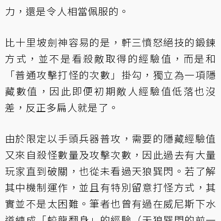
力，還是令人相當佩服的。
比十里坡劍神容易的是，軒三憤怒絕技的鍛鍊
方式，並不是看殺敵取得的經驗值，而是和
「普通攻擊打怪的次數」掛勾，獨立為一項隱
藏數值，因此即便初期敵人經驗值低落也沒
差，反正多扁人就是了。
由於限定以手頭兵器普攻，需要的隱藏經驗值
又來自殺怪數量及攻擊次數，因此過去有大量
玩家直到破關，也從未看過天狼巽閃。若了解
其中機制運作，並且有特別留意打怪方式，其
實並不是太困難。筆者也曾有過在威尼斯下水
道練成「蛟龍翻身」的經驗（天狼巽閃的前一