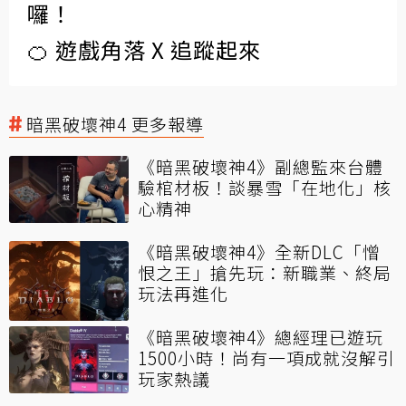
囉！
🍊 遊戲角落 X 追蹤起來
暗黑破壞神4 更多報導
《暗黑破壞神4》副總監來台體
驗棺材板！談暴雪「在地化」核
心精神
《暗黑破壞神4》全新DLC「憎
恨之王」搶先玩：新職業、終局
玩法再進化
《暗黑破壞神4》總經理已遊玩
1500小時！尚有一項成就沒解引
玩家熱議