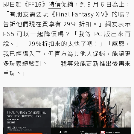
即日起《FF16》
特價
促銷，到 9 月 6 日為止，
「有朋友需要玩《Final Fantasy XIV》的嗎？
告訴他們現在買享有 29％ 折扣。」網友表示
PS5 可以一起降價嗎？「我等 PC 版出來再
說。」「29％折扣來的太快了吧！」「感恩，
我已經購入了，但官方為其他人促銷，能讓更
多玩家體驗到。」「我等效能更新推出後再來
重玩。」