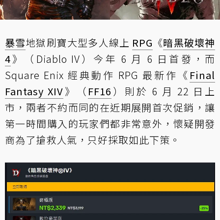
暴雪
地獄刷寶大型多人線上
RPG
《
暗黑破壞神
4
》（Diablo IV）今年 6 月 6 日首發，而
Square Enix 經典動作 RPG 最新作《
Final
Fantasy XIV
》（
FF16
）則於 6 月 22 日上
市，兩者不約而同的在近期展開首次促銷，讓
第一時間購入的玩家們都非常意外，懷疑開發
商為了搶救人氣，只好採取如此下策。