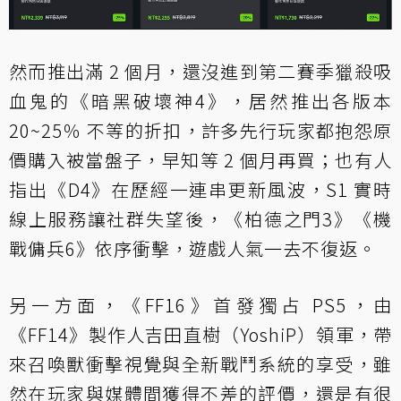
然而推出滿 2 個月，還沒進到第二賽季獵殺吸
血鬼的《暗黑破壞神4》，居然推出各版本
20~25％ 不等的折扣，許多先行玩家都抱怨原
價購入被當盤子，早知等 2 個月再買；也有人
指出《D4》在歷經一連串更新風波，S1 實時
線上服務讓社群失望後，《柏德之門3》《機
戰傭兵6》依序衝擊，遊戲人氣一去不復返。
另一方面，《FF16》首發獨占 PS5，由
《FF14》製作人吉田直樹（YoshiP）領軍，帶
來召喚獸衝擊視覺與全新戰鬥系統的享受，雖
然在玩家與媒體間獲得不差的評價，還是有很