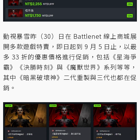
動視暴雪昨（30）日在 Battlenet 線上商城展
開多款遊戲特賣，即日起到 9 月 5 日止，以最
多 33 折的優惠價格進行促銷，包括《星海爭
霸》《決勝時刻》與《魔獸世界》系列等等，
其中《暗黑破壞神》二代重製與三代也都在促
銷。