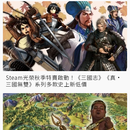
Steam光榮秋季特賣啟動！《三國志》《真·
三國無雙》系列多款史上新低價