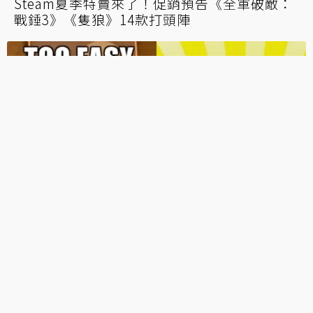
Steam夏季特賣來了！促銷預告《全軍破敵：
戰錘3》《隻狼》14款打頭陣