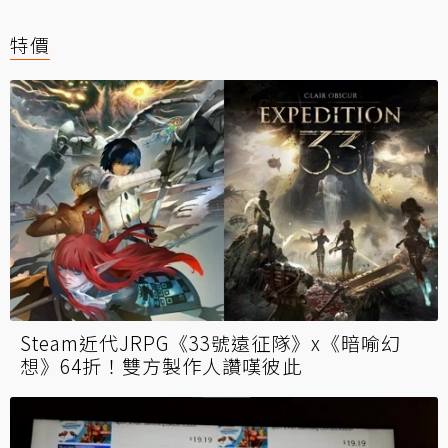
特價
Steam近代JRPG《33號遠征隊》x《暗喻幻
想》64折！雙方製作人讚嘆彼此