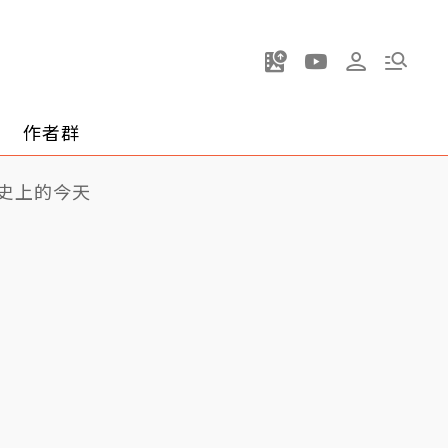
作者群
史上的今天