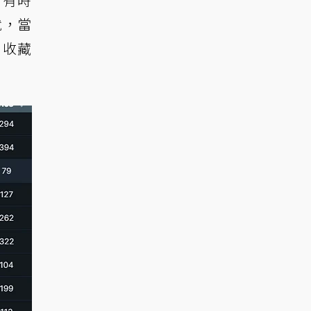
就，當
，收藏