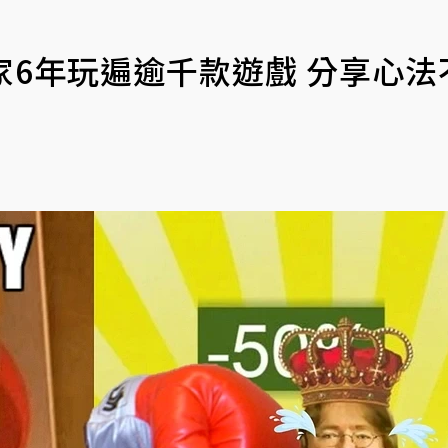
家6年玩遍逾千款遊戲 分享心法