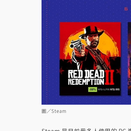
圖／Steam
Steam
是目前最
多人
使用的
PC