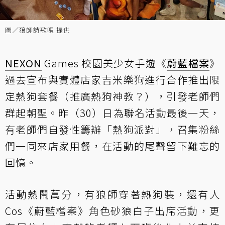
圖／狼師詩歌唄 提供
NEXON
Games 校園美少女手遊《
蔚藍檔案
》
過去宣布與實體店家吉米樂狗進行合作推出限
定熱狗套餐（推廣熱狗神教？），引發老師們
群起朝聖。昨（30）日為聯名活動最後一天，
有老師們自發性籌辦「熱狗派對」，召集粉絲
們一同來店家用餐，在活動的尾聲留下難忘的
回憶。
活動熱鬧萬分，有狼師穿著熱狗裝，還有人
Cos《蔚藍檔案》角色砂狼白子出席活動，更