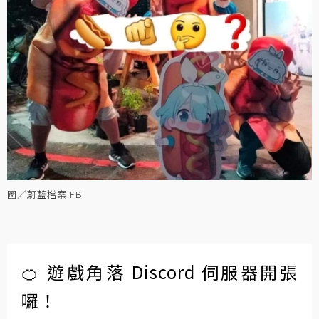
圖／蔚藍檔案 FB
🍊 遊戲角落 Discord 伺服器開張
囉！