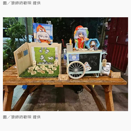
圖／狼師詩歌唄 提供
圖／狼師詩歌唄 提供