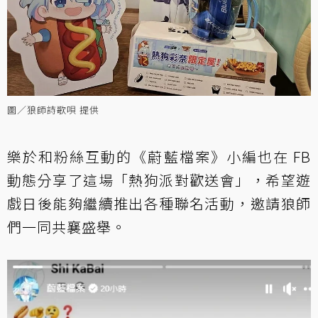
圖／狼師詩歌唄 提供
樂於和粉絲互動的《蔚藍檔案》小編也在 FB
動態分享了這場「熱狗派對歡送會」，希望遊
戲日後能夠繼續推出各種聯名活動，邀請狼師
們一同共襄盛舉。