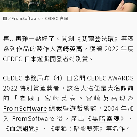
圖／FromSoftware、CEDEC 官網
再...再難一點好了。開創《
艾爾登法環
》等魂
系列作品的製作人
宮崎英高
，獲頒 2022 年度
CEDEC 日本遊戲開發者特別賞。
CEDEC 事務局昨（4）日公開 CEDEC AWARDS
2022 特別賞獲獎者，該名人物便是大名鼎鼎
的「老賊」宮崎英高。宮崎英高現為
FromSoftware
總裁暨遊戲總監，2004 年加
入 FromSoftware 後，產出《
黑暗靈魂
》、
《
血源詛咒
》、《隻狼：暗影雙死》等名作。