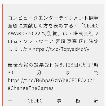
コンピュータエンターテインメント開発
全般に貢献した方を表彰する、「CEDEC
AWARDS 2022 特別賞」は、株式会社フ
ロム・ソフトウェア 宮崎 英高 氏に決定
しました。
https://t.co/TcpyaxMdVy
最優秀賞の投票受付は8月23日(火)17時
30分まで
https://t.co/B6bpaGzbYb
#CEDEC2022
#ChangeTheGames
— CEDEC事務局