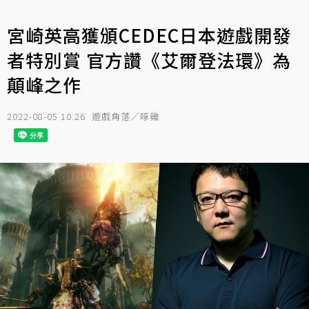
宮崎英高獲頒CEDEC日本遊戲開發
者特別賞 官方讚《艾爾登法環》為
顛峰之作
2022-08-05 10:26
遊戲角落／啄雞