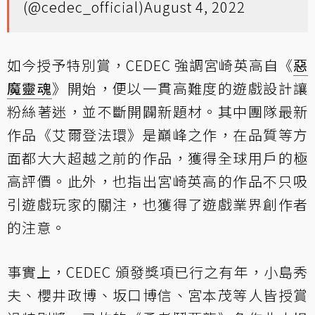
(@cedec_official)
August 4, 2022
如今授予特別賞，CEDEC 強調宮崎英高自《
惡
魔靈魂
》開始，便以一貫高難度的遊戲設計讓
粉絲著迷，並不斷開闢新題材。其中團隊最新
作品《艾爾登法環》是巔峰之作，在品質等方
面都大大超越之前的作品，獲得全球用戶的極
高評價。此外，也指出宮崎英高的作品不只吸
引遊戲玩家的關注，也獲得了遊戲業界創作者
的注意。
事實上，CEDEC 頒發獎項已行之有年，小島秀
夫、櫻井政博、坂口博信、宮本茂等人皆授賞