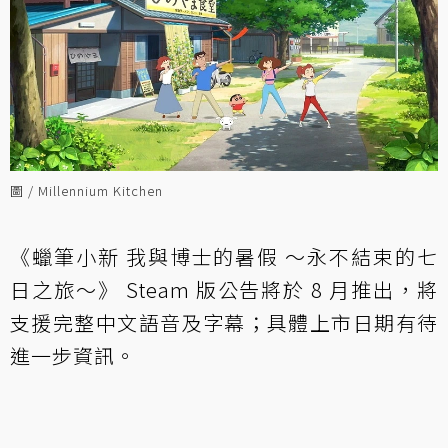
圖 / Millennium Kitchen
《蠟筆小新 我與博士的暑假 ～永不結束的七
日之旅～》 Steam 版公告將於 8 月推出，將
支援完整中文語音及字幕；具體上市日期有待
進一步資訊。