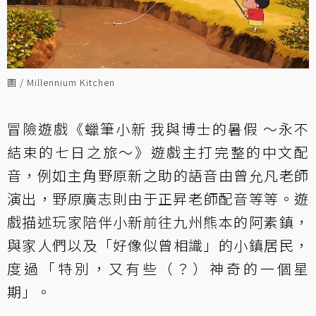
圖 / Millennium Kitchen
冒險遊戲《蠟筆小新 我與博士的暑假 ～永不
結束的七日之旅～》遊戲主打完整的中文配
音，例如主角野原新之助的語音由曾允凡老師
演出，野原廣志則由于正昇​老師配音等等。遊
戲描述玩家陪伴小新前往九州熊本的阿素鎮，
與家人們以及「好像似曾相識」的小鎮居民，
度過「特別，又有些（？）神奇的一個星
期」。