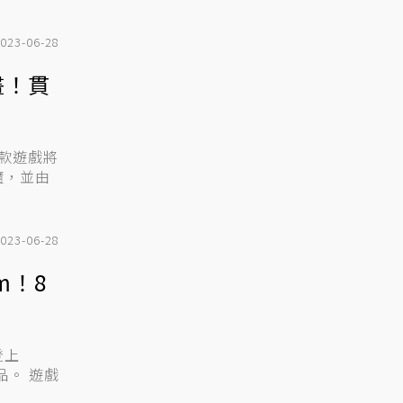
023-06-28
畫！貫
這款遊戲將
隨，並由
023-06-28
m！8
登上
 遊戲