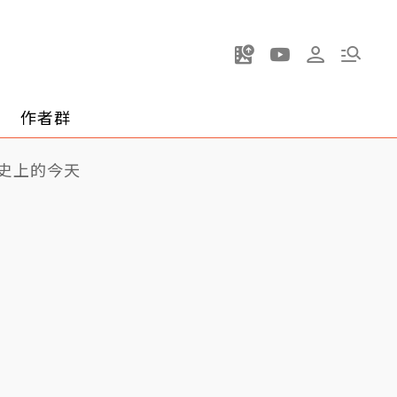
作者群
史上的今天