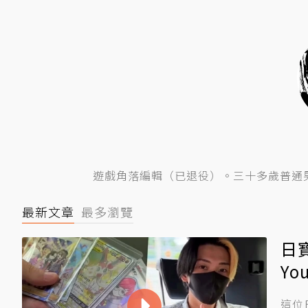
遊戲角落編輯（已退役）。三十多歲普通
最新文章
最多瀏覽
日
Yo
這位