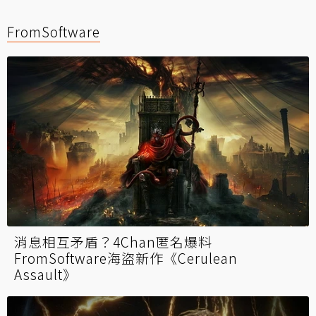
FromSoftware
消息相互矛盾？4Chan匿名爆料
FromSoftware海盜新作《Cerulean
Assault》