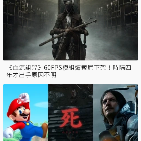
《血源詛咒》60FPS模組遭索尼下架！時隔四
年才出手原因不明