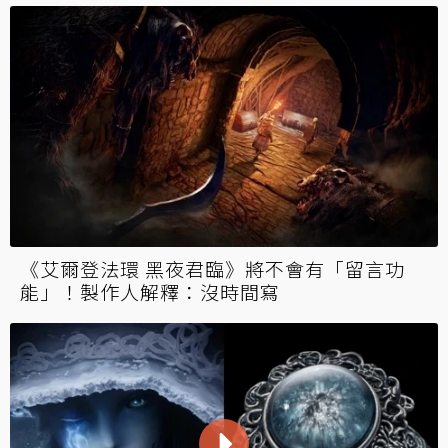
《艾爾登法環 黑夜君臨》將不會有「留言功
能」！製作人解釋：沒時間寫