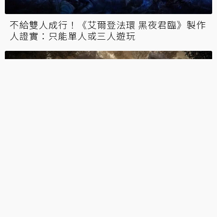
不給雙人成行！《艾爾登法環 黑夜君臨》製作
人證實：只能單人或三人遊玩
又双叒是2月！三人協力《艾爾登法環 黑夜君
臨》首批玩家測試明年2月登場