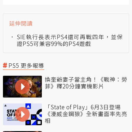
延伸閱讀
SIE執行長表示PS4還可再戰四年，並保
證PS5可兼容99%的PS4遊戲
PS5 更多報導
換奎爺妻子當主角！《戰神：勞
菲》釋20分鐘實機影片
「State of Play」6月3日登場
《漫威金鋼狼》全新畫面率先亮
相