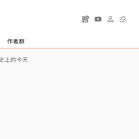
作者群
史上的今天