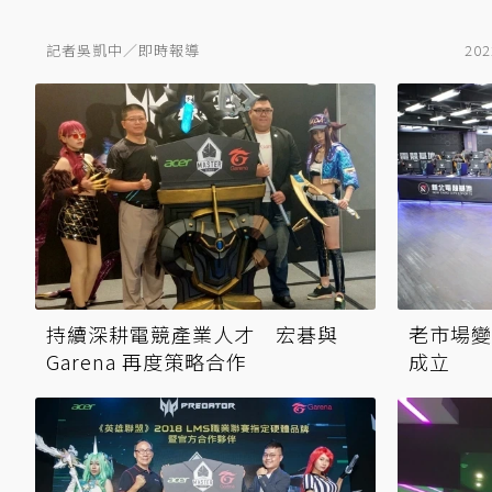
記者吳凱中／即時報導
202
持續深耕電競產業人才 宏碁與
老市場變
Garena 再度策略合作
成立