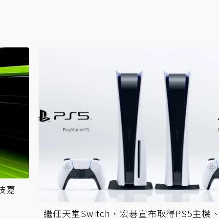
、技嘉
繼任天堂Switch，宏碁宣布取得PS5主機