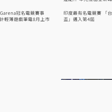
Garena冠名電競賽事
印度最有名電競賽 「
Q設計輕薄遊戲筆電8月上市
盃」邁入第4屆