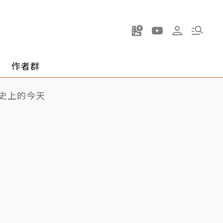
作者群
史上的今天