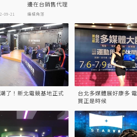
邊在台銷售代理
2-09-21
編橘角落
潮了！新北電競基地正式
台北多媒體展好康多 
買正是時候