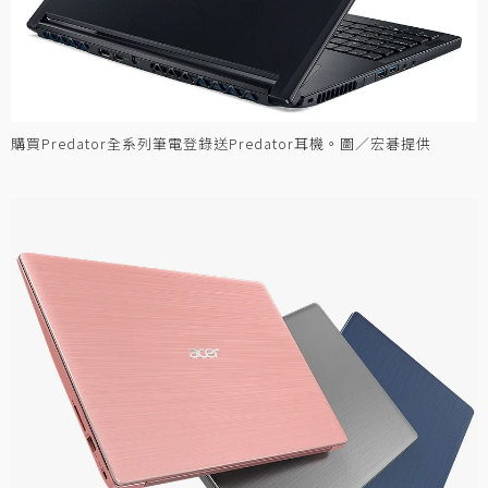
購買Predator全系列筆電登錄送Predator耳機。圖／宏碁提供