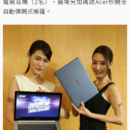
電競耳機（2名），展場另加碼送Acer秒開全
自動彈開式帳篷。