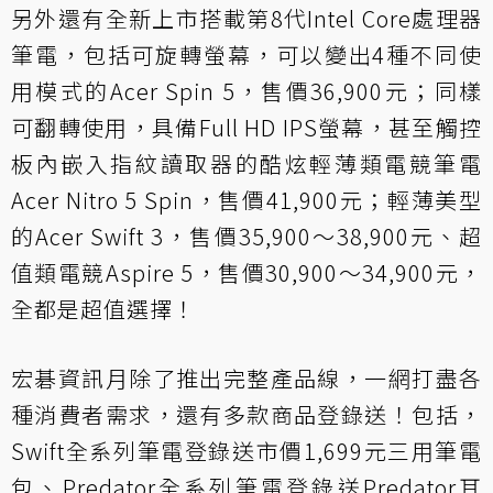
另外還有全新上市搭載第8代Intel Core處理器
筆電，包括可旋轉螢幕，可以變出4種不同使
用模式的Acer Spin 5，售價36,900元；同樣
可翻轉使用，具備Full HD IPS螢幕，甚至觸控
板內嵌入指紋讀取器的酷炫輕薄類電競筆電
Acer Nitro 5 Spin，售價41,900元；輕薄美型
的Acer Swift 3，售價35,900～38,900元、超
值類電競Aspire 5，售價30,900～34,900元，
全都是超值選擇！
宏碁資訊月除了推出完整產品線，一網打盡各
種消費者需求，還有多款商品登錄送！包括，
Swift全系列筆電登錄送市價1,699元三用筆電
包、Predator全系列筆電登錄送Predator耳