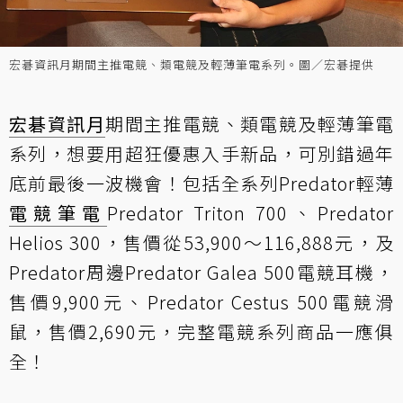
宏碁資訊月期間主推電競、類電競及輕薄筆電系列。圖／宏碁提供
宏碁
資訊月
期間主推電競、類電競及輕薄筆電
系列，想要用超狂優惠入手新品，可別錯過年
底前最後一波機會！包括全系列Predator輕薄
電競筆電
Predator Triton 700、Predator
Helios 300，售價從53,900～116,888元，及
Predator周邊Predator Galea 500電競耳機，
售價9,900元、Predator Cestus 500電競滑
鼠，售價2,690元，完整電競系列商品一應俱
全！