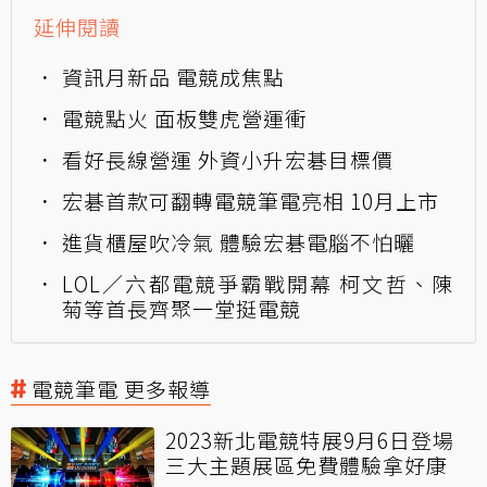
延伸閱讀
資訊月新品 電競成焦點
電競點火 面板雙虎營運衝
看好長線營運 外資小升宏碁目標價
宏碁首款可翻轉電競筆電亮相 10月上市
進貨櫃屋吹冷氣 體驗宏碁電腦不怕曬
LOL／六都電競爭霸戰開幕 柯文哲、陳
菊等首長齊聚一堂挺電競
電競筆電 更多報導
2023新北電競特展9月6日登場
三大主題展區免費體驗拿好康