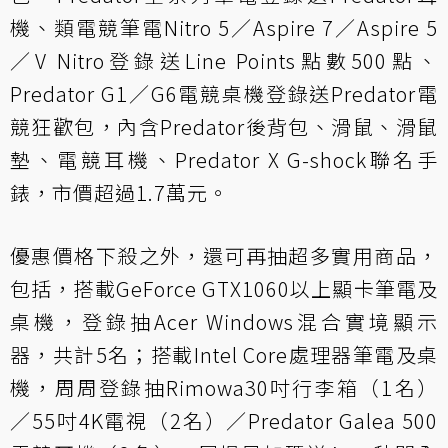
機、類電競筆電Nitro 5／Aspire 7／Aspire 5
／V Nitro登錄送Line Points點數500點、
Predator G1／G6電競桌機登錄送Predator電
競狂歡包，內含Predator後背包、滑鼠、滑鼠
墊、電競耳機、Predator X G-shock聯名手
錶，市價超過1.7萬元。
優惠價格下殺之外，還可再抽超多實用商品，
包括，搭載GeForce GTX1060以上顯卡筆電及
桌機，登錄抽Acer Windows混合實境顯示
器，共計5名；搭載Intel Core處理器筆電及桌
機，周周登錄抽Rimowa30吋行李箱（1名）
／55吋4K電視（2名）／Predator Galea 500