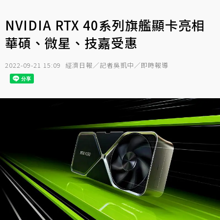
NVIDIA RTX 40系列旗艦顯卡亮相
華碩、微星、技嘉受惠
2022-09-21 15:09
經濟日報／記者吳凱中／即時報導