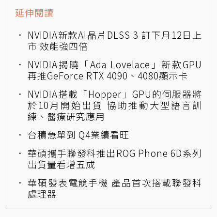
延伸閱讀
NVIDIA新款AI晶片DLSS 3 訂下月12日上
市 效能強四倍
NVIDIA揭曉「Ada Lovelace」新款GPU
再推GeForce RTX 4090、4080顯示卡
NVIDIA搭載「Hopper」GPU的伺服器將
於10月開始出貨 協助推動大型語言訓
練、醫療研究應用
台積急單到 Q4業績看旺
華碩攜手聯發科推出ROG Phone 6D系列
出貨量看增五成
華碩發表電競手機 產品首次搭載聯發科
處理器