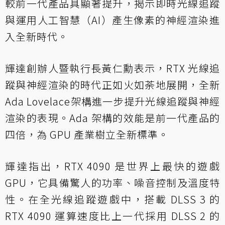
較前一代產品具顯著提升，揭示即時光線追蹤
與運用人工智慧（AI）產生像素的神經渲染進
入全新時代。
輝達創辦人暨執行長黃仁勳表示，RTX 光線追
蹤與神經渲染的時代正如火如荼地展開，全新
Ada Lovelace架構進一步提升光線追蹤與神經
渲染的表現。Ada 架構的效能是前一代產品的
四倍，為 GPU 產業樹立全新標準。
輝達指出，RTX 4090 是世界上最快的遊戲
GPU，它具備驚人的功率、噪音控制及溫度特
性。在全光線追蹤遊戲中，搭載 DLSS 3 的
RTX 4090 運算速度比上一代採用 DLSS 2 的