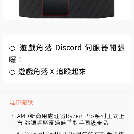
🍊 遊戲角落 Discord 伺服器開張
囉！
🍊 遊戲角落 X 追蹤起來
延伸閱讀
AMD新商用處理器Ryzen Pro系列正式上
市 強調輕鬆贏過競爭對手同級產品
紀念ThinkPad問世25週年的復刻版筆電