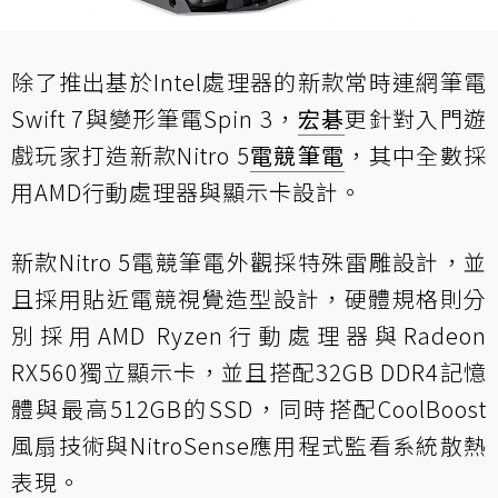
除了推出基於Intel處理器的新款常時連網筆電
Swift 7與變形筆電Spin 3，
宏碁
更針對入門遊
戲玩家打造新款Nitro 5
電競筆電
，其中全數採
用AMD行動處理器與顯示卡設計。
新款Nitro 5電競筆電外觀採特殊雷雕設計，並
且採用貼近電競視覺造型設計，硬體規格則分
別採用AMD Ryzen行動處理器與Radeon
RX560獨立顯示卡，並且搭配32GB DDR4記憶
體與最高512GB的SSD，同時搭配CoolBoost
風扇技術與NitroSense應用程式監看系統散熱
表現。