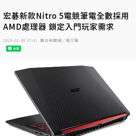
宏碁新款Nitro 5電競筆電全數採用
AMD處理器 鎖定入門玩家需求
2018-01-08 07:41
聯合新聞網／楊又肇