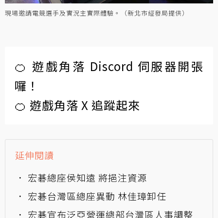
現場邀請電競選手及實況主實際體驗。（新北市經發局提供）
🍊 遊戲角落 Discord 伺服器開張
囉！
🍊 遊戲角落 X 追蹤起來
延伸閱讀
宏碁總座侯知遠 將挹注資源
宏碁台灣區總座異動 林佳璋卸任
宏碁宣布泛亞營運總部台灣區人事調整