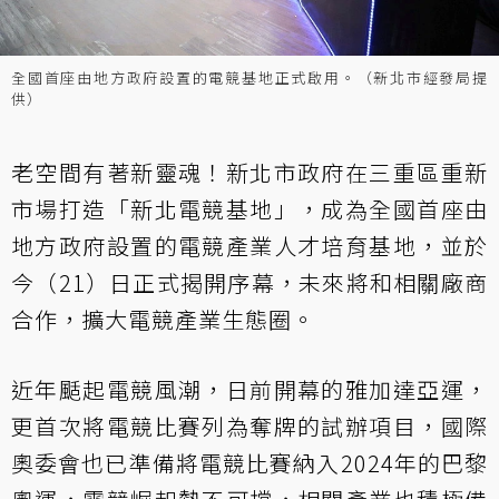
全國首座由地方政府設置的電競基地正式啟用。（新北市經發局提
供）
老空間有著新靈魂！新北市政府在三重區重新
市場打造「新北電競基地」，成為全國首座由
地方政府設置的電競產業人才培育基地，並於
今（21）日正式揭開序幕，未來將和相關廠商
合作，擴大電競產業生態圈。
近年颳起電競風潮，日前開幕的雅加達亞運，
更首次將電競比賽列為奪牌的試辦項目，國際
奧委會也已準備將電競比賽納入2024年的巴黎