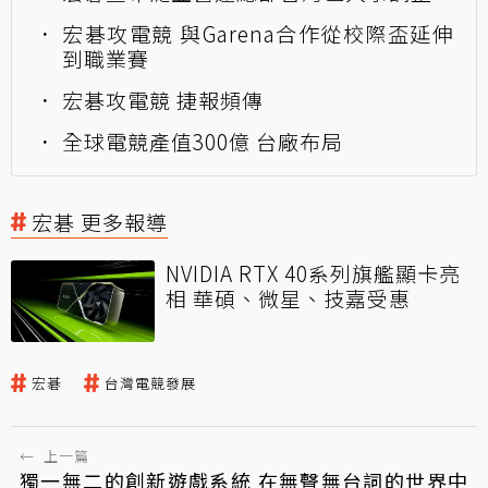
宏碁攻電競 與Garena合作從校際盃延伸
到職業賽
宏碁攻電競 捷報頻傳
全球電競產值300億 台廠布局
宏碁 更多報導
NVIDIA RTX 40系列旗艦顯卡亮
相 華碩、微星、技嘉受惠
宏碁
台灣電競發展
←
上一篇
獨一無二的創新遊戲系統 在無聲無台詞的世界中