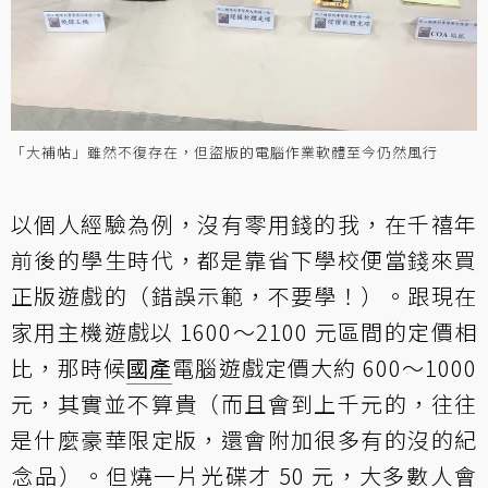
「大補帖」雖然不復存在，但盜版的電腦作業軟體至今仍然風行
以個人經驗為例，沒有零用錢的我，在千禧年
前後的學生時代，都是靠省下學校便當錢來買
正版遊戲的（錯誤示範，不要學！）。跟現在
家用主機遊戲以 1600～2100 元區間的定價相
比，那時候
國產
電腦遊戲定價大約 600～1000
元，其實並不算貴（而且會到上千元的，往往
是什麼豪華限定版，還會附加很多有的沒的紀
念品）。但燒一片光碟才 50 元，大多數人會