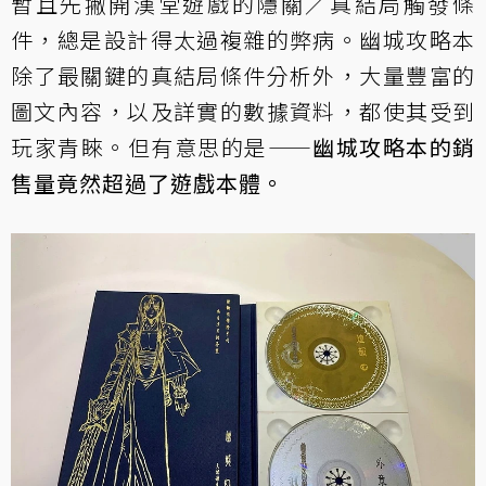
暫且先撇開漢堂遊戲的隱關／真結局觸發條
件，總是設計得太過複雜的弊病。幽城攻略本
除了最關鍵的真結局條件分析外，大量豐富的
圖文內容，以及詳實的數據資料，都使其受到
玩家青睞。但有意思的是——
幽城攻略本的銷
售量竟然超過了遊戲本體。