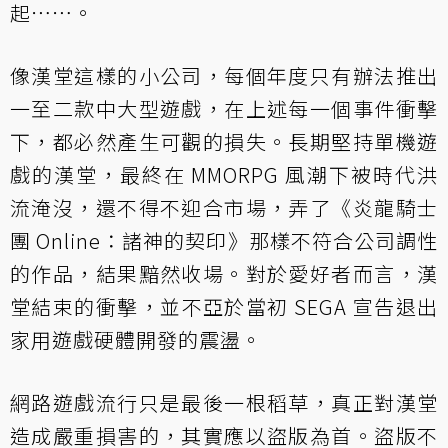
起⋯⋯。
像漢堂這樣的小公司，每個年度只有辦法推出
一至二款中大型遊戲，在上述每一個事件衝擊
下，都必然產生可觀的損失。長期堅持單機遊
戲的漢堂，最終在 MMORPG 風潮下被時代洪
流淹沒，還不得不迎合市場，弄了《炎龍騎士
團 Online：諸神的契印》那樣不符合公司調性
的作品，結果黯然收場。對於愛好者而言，漢
堂結束的衝擊，並不亞於當初 SEGA 宣告退出
家用遊戲硬體開發的震盪。
網路遊戲流行只是最後一根稻草，真正對漢堂
造成嚴重損害的，其實應以盜版為首。盜版不