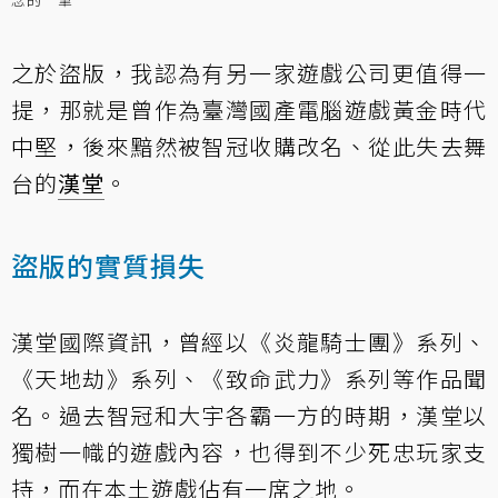
之於盜版，我認為有另一家遊戲公司更值得一
提，那就是曾作為臺灣國產電腦遊戲黃金時代
中堅，後來黯然被智冠收購改名、從此失去舞
台的
漢堂
。
盜版的實質損失
漢堂國際資訊，曾經以《炎龍騎士團》系列、
《天地劫》系列、《致命武力》系列等作品聞
名。過去智冠和大宇各霸一方的時期，漢堂以
獨樹一幟的遊戲內容，也得到不少死忠玩家支
持，而在本土遊戲佔有一席之地。