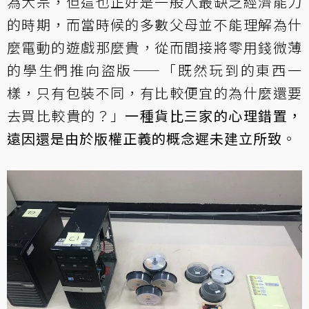
為大宗，但這也正好是一般人最缺乏經濟能力
的時期，而當時候的多數父母並不能理解為什
麼電動的遊戲那麼貴，從而間接將零用錢微薄
的學生們推向盜版——「既然玩到的東西一
樣，只有包裝不同，有比較便宜的為什麼還要
去買比較貴的？」
一種貨比三家的心理錯置，
遠因還是由於版權正義的概念遲未建立所致
。