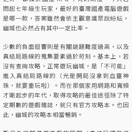
問起七年級生玩家，最好的臺灣國產電腦遊戲
是哪一款，答案雖然會依主觀意識眾說紛紜，
幽城也必然占有其中一定比率。
少數的負面迴響則是有關謎題難度過高，以及
真結局路線的蒐集要素過於苛刻。基本上，若
沒有查詢攻略，正常遊玩幽城，是「不可能」
進入真結局路線的（光是開局沒拿到血靈神
珠，就要重玩啦）。而在那個家用網路和寬頻
才剛起步的年代，取得攻略的最佳途徑除了特
定期數的遊戲雜誌，就只有官方攻略本。也因
此，幽城的攻略本相當暢銷。