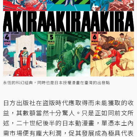
永恆的科幻經典，同時也是日本授權漫畫在臺灣的出發點
日方出版社在盜版時代應取得而未能獲取的收
益，其數額當然十分驚人。只是正如同前文所
述，二十世紀後半的日本動漫畫，單憑本土內
需市場便有龐大利潤，促其發展成為極具代表