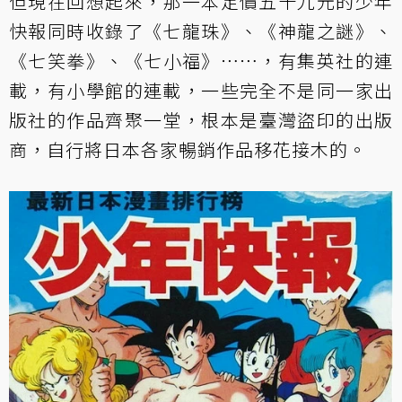
但現在回想起來，那一本定價五十九元的少年
快報同時收錄了《七龍珠》、《神龍之謎》、
《七笑拳》、《七小福》⋯⋯，有集英社的連
載，有小學館的連載，一些完全不是同一家出
版社的作品齊聚一堂，根本是臺灣盜印的出版
商，自行將日本各家暢銷作品移花接木的。