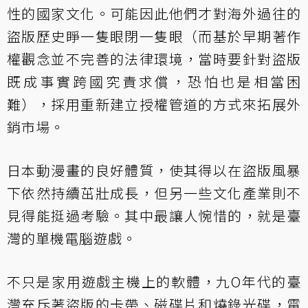
性的國家文化。可能因此他們才對海外過往的
盜版歷史睜一隻眼閉一隻眼（而基於早期著作
權觀念並不完善的法律環境，當時要針對盜版
既成事實跨國究責求償，恐怕也是相當困
難），採用重新建立授權管道的方式來拓展外
銷市場。
日本動漫畫的良好體質，使其得以在盜版風暴
下依然持續茁壯成長，但另一些文化產業則不
見得能挺過考驗。其中最讓人惋惜的，就是臺
灣的單機電腦遊戲。
不只是家用遊戲主機上的軟體，九O年代的臺
灣充斥著盜版的卡帶、磁碟片和燒錄光碟，電