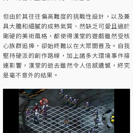
但由於其往往偏高難度的挑戰性設計，以及兼
具大膽和細膩的成熟氣質、然缺乏可愛且過於
剛硬的美術風格，都使得漢堂的遊戲雖然受核
心族群追捧，卻始終難以在大眾間普及。自我
堅持硬派的創作路線，加上諸多大環境事件接
連影響，漢堂的逝去雖然令人倍感遺憾，終究
是毫不意外的結果。