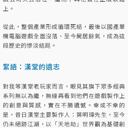
上。
從此，整個產業形成循環死結，最後以國產單
機電腦遊戲全面沒落、至今屍居餘氣，成為這
段歷史的慘淡結局。
絮語：漢堂的遺志
對我等漢堂老玩家而言，眼見其旗下眾多經典
系列無以為繼，無緣再看到他們在遊戲製作上
的創意與質感，實在不勝遺憾。幸或不幸的
是，昔日漢堂主要製作人：葉明璋先生，至今
仍未絕跡江湖，以「天地劫」世界觀為基礎創