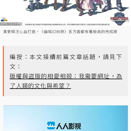
漢堂傾注心血打造，《幽城幻劍錄》各方面都有著極高的完成度
編按：本文接續前篇文章話題，請見下
文：
版權與盜版的相愛相殺：我需要網址，為
了人類的文化與希望？