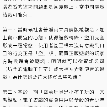
腦遊戲的盜拷問題更是甚囂塵上。當中問題癥
結點可能有二：
第一、當時候社會普遍尚未具備版權觀念，加
上貪小便宜的心態，使得遊戲轉錄、盜用完全
形成一種常態，使用者甚至根本沒有意識到自
己的行為正是「盜」版；而買正版遊戲的玩家
有時候還會被嘲諷：明明就可以從資訊公司
（坊間的電腦工作室）或大補帖弄到便宜的遊
戲，為什麼還要花大錢買盒裝軟體？
第二、基於早期「電動玩具是小孩子玩的」常
態觀點，電子遊戲的實際用戶以學齡的青少年