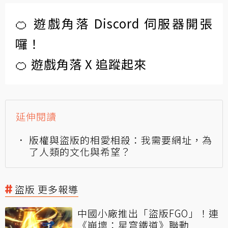
🍊 遊戲角落 Discord 伺服器開張
囉！
🍊 遊戲角落 X 追蹤起來
延伸閱讀
版權與盜版的相愛相殺：我需要網址，為
了人類的文化與希望？
盜版 更多報導
中國小廠推出「盜版FGO」！連
《崩壞：星穹鐵道》聯動