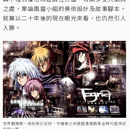
之處，單論風雷小組的美術設計及故事腳本，
就算以二十年後的現在眼光來看，也仍然引人
入勝。
世界觀獨樹一格的奇幻史詩，守護者之劍是國產遊戲黃金時代值得紀
念的一筆