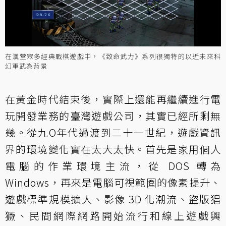
在漢堂眾多經典戰棋遊戲中，《致命武力》系列很獨特的以近未來科
幻軍武為背景
在黃金時代結束後，實際上還能再繼續進行電
玩開發業務的臺灣遊戲公司，其實已經所剩無
幾。從九O年代過渡到二十一世紀，遊戲資訊
界的環境變化實在太大太快。首先是家用個人
電腦的作業環境主流，從 DOS 轉為
Windows，再來是電腦可視範圍的像素提升、
遊戲標準規模擴大、影像 3D 化潮流、盜版猖
獗、民間網際網路開始流行和線上遊戲興