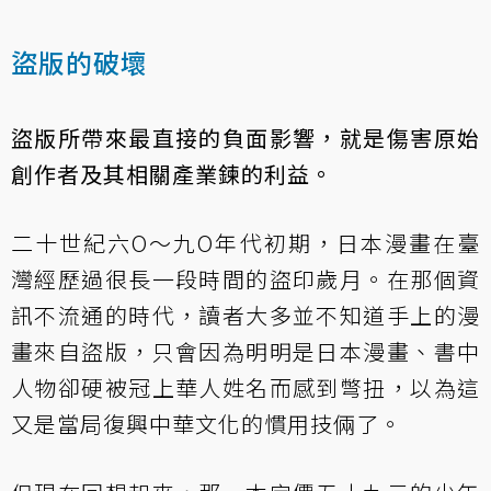
盜版的破壞
盜版所帶來最直接的負面影響，就是傷害原始
創作者及其相關產業鍊的利益。
二十世紀六O～九O年代初期，日本漫畫在臺
灣經歷過很長一段時間的盜印歲月。在那個資
訊不流通的時代，讀者大多並不知道手上的漫
畫來自盜版，只會因為明明是日本漫畫、書中
人物卻硬被冠上華人姓名而感到彆扭，以為這
又是當局復興中華文化的慣用技倆了。