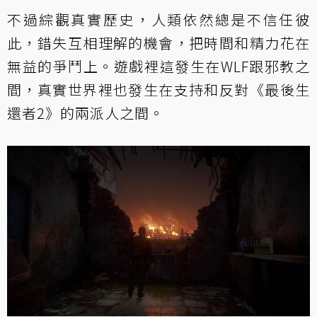
不過綜觀真實歷史，人類依然總是不信任彼
此，錯失互相理解的機會，把時間和精力花在
無益的爭鬥上。遊戲裡這發生在WLF跟邪教之
間，真實世界裡也發生在支持和反對《最後生
還者2》的兩派人之間。