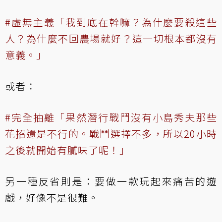
#虛無主義「我到底在幹嘛？為什麼要殺這些
人？為什麼不回農場就好？這一切根本都沒有
意義。」
或者：
#完全抽離「果然潛行戰鬥沒有小島秀夫那些
花招還是不行的。戰鬥選擇不多，所以20小時
之後就開始有膩味了呢！」
另一種反省則是：要做一款玩起來痛苦的遊
戲，好像不是很難。