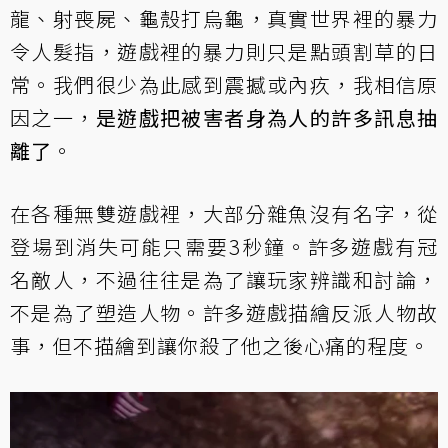
龍、射喪屍、龜殼打烏龜，真實世界裡的暴力
令人髮指，遊戲裡的暴力則只是點頭割草的日
常。我們很少為此感到震撼或內疚，我相信原
因之一，
是遊戲把被害者身為人的許多訊息抽
離了
。
在各種無雙遊戲裡，大部分雜魚沒有名字，從
登場到消失可能只需要3秒鐘。許多遊戲有冠
名敵人，不過往往是為了讓玩家辨識和討論，
不是為了塑造人物。許多遊戲描繪反派人物故
事，但不描繪到讓你殺了他之後心痛的程度。