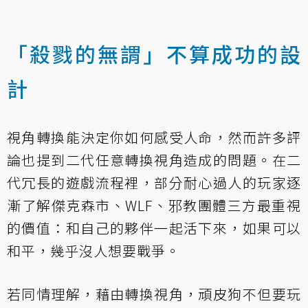
「殺戮的無謂」不算成功的設
計
視角轉換能決定你如何感受人命，然而許多評
論也提到
二代任意轉換視角造成的問題
。在二
代冗長的遊戲流程裡，部分耐心過人的玩家逐
漸了解傑克森市、WLF、邪教團體三方最重視
的價值：和自己的夥伴一起活下來，如果可以
和平，幾乎沒人想要戰爭。
若同情理解，藉由轉換視角，頑皮狗不但要玩