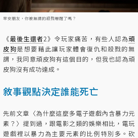
早安朋友，你被無謂的殺戮嚇醒了嗎？
《
最後生還者
2》令玩家痛苦，有些人認為
頑
皮狗
是想要藉此讓玩家體會復仇和殺戮的無
謂，我同意頑皮狗有這個目的，但我也認為頑
皮狗沒有成功達成。
敘事觀點決定誰能死亡
先前文章
〈為什麼這麼多電子遊戲內含暴力元
素？〉
提到過，跟電影之類的娛樂相比，電玩
遊戲裡以暴力為主要元素的比例特別多。砍