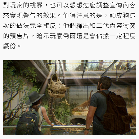
對玩家的挑釁，也可以想想怎麼調整宣傳內容
來實現警告的效果。值得注意的是，頑皮狗這
次的做法完全相反：他們釋出和二代內容衝突
的預告片，暗示玩家喬爾還是會佔據一定程度
戲份。