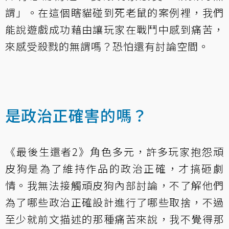
謂」。在這個瞎貓碰到死老鼠的案例裡，我們
能說遊戲成功藉由讓玩家在戰鬥中感到痛苦，
來感受殺戮的無謂嗎？恐怕還有討論空間。
是政治正確害的嗎？
《最後生還者2》角色多元，許多玩家抱怨頑
皮狗是為了維持作品的政治正確，才搞砸劇
情。我無法接觸頑皮狗內部討論，不了解他們
為了哪些政治正確設計進行了哪些取捨，不過
至少就前文描述的那種痛苦來說，我不覺得那