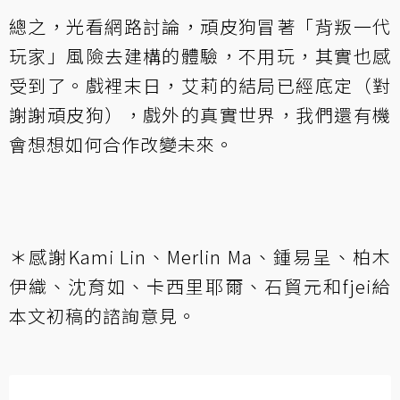
總之，光看網路討論，頑皮狗冒著「背叛一代
玩家」風險去建構的體驗，不用玩，其實也感
受到了。戲裡末日，艾莉的結局已經底定（對
謝謝頑皮狗），戲外的真實世界，我們還有機
會想想如何合作改變未來。
＊感謝Kami Lin、Merlin Ma、鍾易呈、柏木
伊織、沈育如、卡西里耶爾、石貿元和fjei給
本文初稿的諮詢意見。