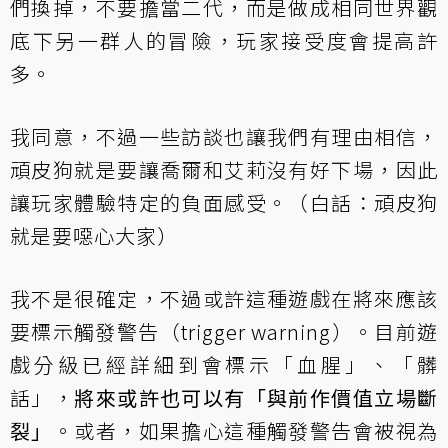
們換掉，不要擔當二代，而是做成相同世界觀
底下另一群人的冒險，玩家接受度會提高許
多。
我同意，不過一些訪談也讓我們有理由相信，
頑皮狗就是要讓喬爾和艾莉沒有好下場，因此
讓玩家體驗特定的負面感受。（白話：頑皮狗
就是要噁心大家）
我不是很確定，不過或許這種遊戲在將來應該
要標示觸發警告（trigger warning）。目前遊
戲分級已經詳細到會標示「血腥」、「髒
話」，
將來或許也可以有「與前作價值立場斷
裂」
。或者，如果擔心這種觸發警告會被視為