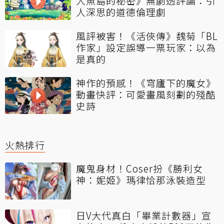
人魚島的秘密》無劇透評論：引
人深思的道德倫理劇
風評被害！《活俠傳》魏菊「BL
作家」設定誤導一票玩家：以為
是真的
神作的預感！《穹廬下的魔女》
動畫快評：可愛畫風刻劃的殘酷
史詩
火熱排行
魔鬼身材！Coser扮《勝利女
神：妮姬》瑪律恰那泳裝造型
日V大代真白「畢業計數器」宣