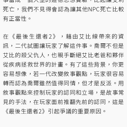
死亡，我們不見得會認為讓其他NPC死亡比較
有正當性。
在《最後生還者2》，藉由艾比線帶來的資
訊，二代試圖讓玩家了解這件事。喬爾不但是
艾比的殺父仇人，也親手斷絕艾比老爸和夥伴
從疾病拯救世界的計畫。有了這些背景，你更
容易想像，若一代改變敘事觀點，玩家很容易
轉而認為喬爾雖然值得同情，但才是反派。用
敘事觀點來控制玩家的認同和立場，是故事常
見的手法，在玩家面前推翻先前的認同，這是
《最後生還者2》引起爭議的重要原因。