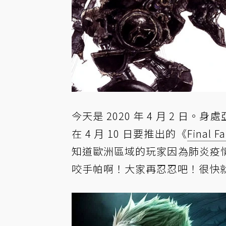
今天是 2020 年 4 月 2 日。
在 4 月 10 日要推出的《
Final Fa
知道歐洲區域的玩家因為肺炎疫
咬手帕啊！大家再忍忍吧！很快