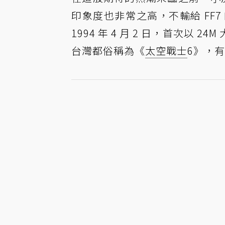
印象度也非常之高，不輸給 FF
1994 年 4 月 2 日，首次以 24M
台灣都俗稱為《
太空戰士
6》，