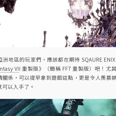
身處亞洲地區的玩家們，應該都在期待 SQAURE ENIX
ntasy VI
I 重製版》（簡稱 FF7 重製版）吧！尤
情關係，可以提早拿到遊戲這點，更是令人羨慕
就可以入手了。