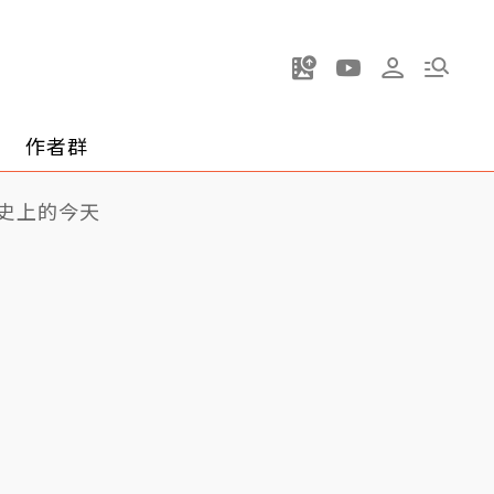
作者群
史上的今天