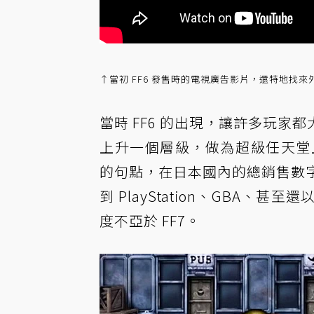
↑當初 FF6 發售時的電視廣告影片，還特地找
當時 FF6 的出現，讓許多玩
上升一個層級，做為超級任天堂上
的句點，在日本國內的總銷售數字
到 PlayStation、GBA
度不亞於 FF7。