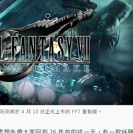
於 4 月 10 日正式上市的 FF7 重製版。
想先帶大家回到 26 年前的這一天，有一款話