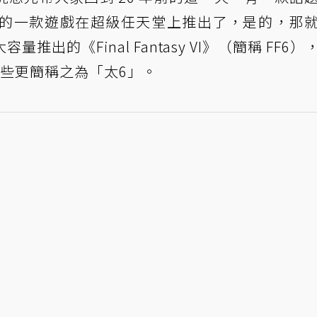
7 的一款遊戲在超級任天堂上推出了，是的，那
 大容量推出的《Final Fantasy VI》（簡稱 FF6
有些更簡稱之為「太6」。