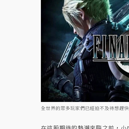
全世界的眾多玩家們已經迫不及待想趕快玩到將
在這股期待的熱潮來臨之前，小虎