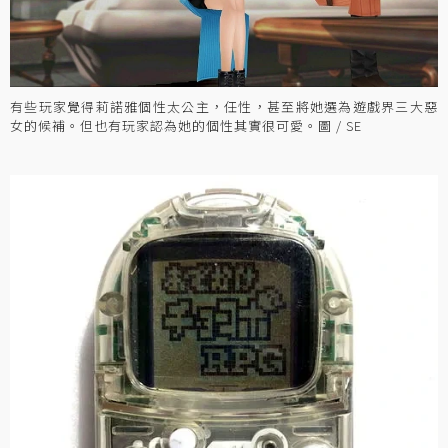
有些玩家覺得莉諾雅個性太公主，任性，甚至將她選為遊戲界三大惡
女的候補。但也有玩家認為她的個性其實很可愛。圖 / SE