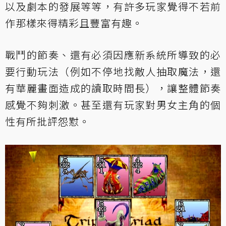
以及劇本的發展等等，有許多玩家覺得不若前
作那樣來得精彩且豐富有趣。
戰鬥的節奏、還有必須因應新系統所導致的必
要行動玩法（例如不停地找敵人抽取魔法，還
有華麗畫面造成的讀取時間長），讓整體節奏
感覺不夠刺激。甚至還有玩家對男女主角的個
性有所批評怨懟。