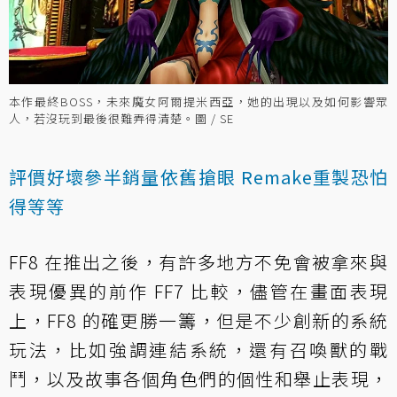
本作最終BOSS，未來魔女阿爾提米西亞，她的出現以及如何影響眾
人，若沒玩到最後很難弄得清楚。圖 / SE
評價好壞參半銷量依舊搶眼 Remake重製恐怕
得等等
FF8 在推出之後，有許多地方不免會被拿來與
表現優異的前作 FF7 比較，儘管在畫面表現
上，FF8 的確更勝一籌，但是不少創新的系統
玩法，比如強調連結系統，還有召喚獸的戰
鬥，以及故事各個角色們的個性和舉止表現，