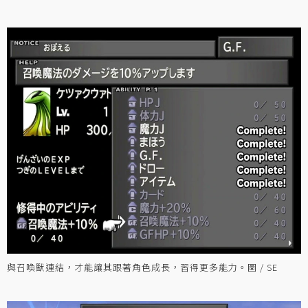
與召喚獸連結，才能讓其跟著角色成長，習得更多能力。圖 / SE