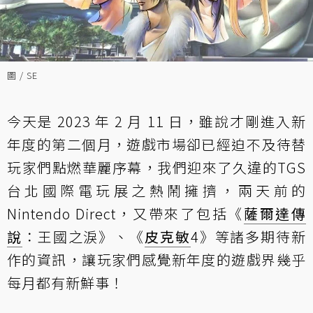
圖 / SE
今天是 2023 年 2 月 11 日，雖說才剛進入新
年度的第二個月，遊戲市場卻已經迫不及待替
玩家們點燃華麗序幕，我們迎來了久違的TGS
台北國際電玩展之熱鬧擁擠，兩天前的
Nintendo Direct，又帶來了包括《
薩爾達傳
說
：王國之淚》、《
皮克敏
4》等諸多期待新
作的資訊，讓玩家們感覺新年度的遊戲界幾乎
每月都有新鮮事！