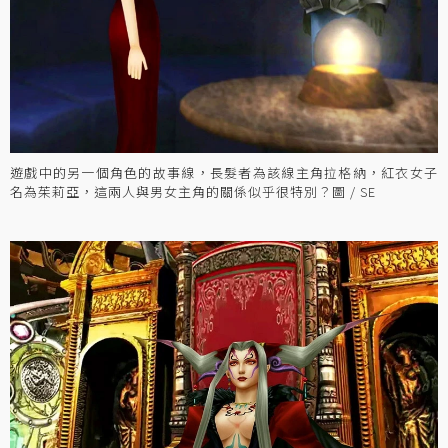
遊戲中的另一個角色的故事線，長髮者為該線主角拉格納，紅衣女子
名為茱莉亞，這兩人與男女主角的關係似乎很特別？圖 / SE