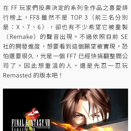
在 FF 玩家們投票決定的系列全作品之喜愛排
行榜上，FF8 雖然不是 TOP 3（前三名分別
是：X、7、6），卻也有不少希望它被重製
（Remake）的聲音出現。不過依照目前 SE
社的開發進度，想要看到這個願望被實現，恐
怕還要很久，光是一個 FF7 已經快搞翻整間公
司了。因此想重溫的人，還是先忍一忍玩
Remasted 的版本吧！