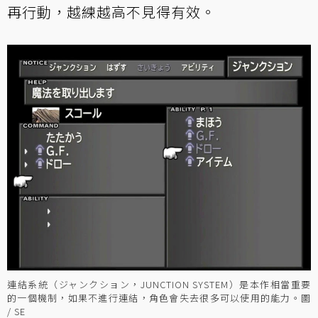
再行動，越練越高不見得有效。
連結系統（ジャンクション，JUNCTION SYSTEM）是本作相當重要
的一個機制，如果不進行連結，角色會失去很多可以使用的能力。圖
/ SE