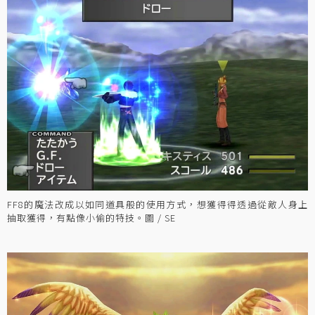
FF8的魔法改成以如同道具般的使用方式，想獲得得透過從敵人身上
抽取獲得，有點像小偷的特技。圖 / SE