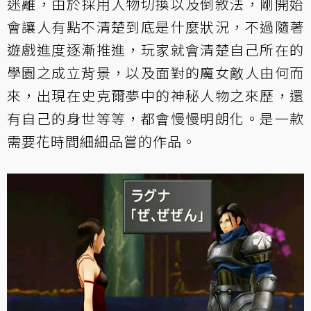
迷離，由於採用人物切換以及倒敘法，剛開始
會讓人有點不清楚到底是什麼狀況，不過隨著
遊戲進度逐漸推進，玩家就會清楚自己所在的
學園之成立背景，以及面對的魔女敵人由何而
來，出現在史克爾夢中的神秘人物之來歷，還
有自己的身世等等，都會慢慢明朗化。是一款
需要花時間細細品嘗的作品。