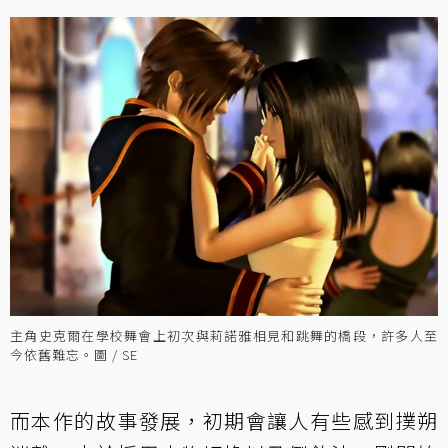
主角史克爾在學校舞會上初次與莉諾雅相見和跳舞的橋段，許多人至
今依舊難忘。圖 / SE
而本作的故事發展，初期會讓人有些感到撲朔