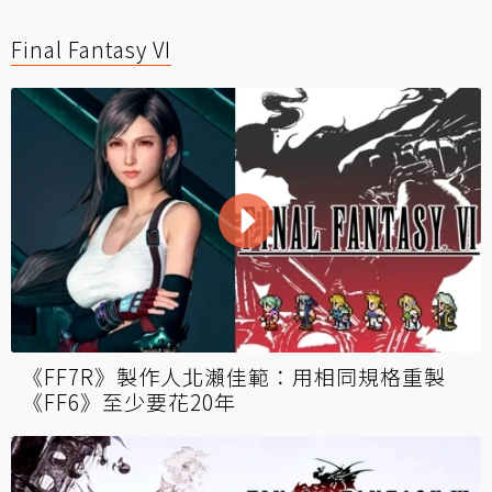
Final Fantasy VI
《FF7R》製作人北瀨佳範：用相同規格重製
《FF6》至少要花20年