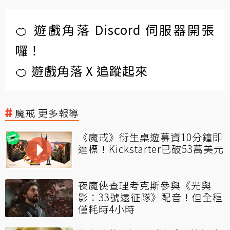
🍊 遊戲角落 Discord 伺服器開張
囉！
🍊 遊戲角落 X 追蹤起來
魔戒 更多報導
《魔戒》衍生桌遊募資10分鐘即
達標！Kickstarter已破53萬美元
夜魔俠查理考克斯參與《光與
影：33號遠征隊》配音！但全程
僅耗時4小時