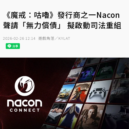
《魔戒：咕嚕》發行商之一Nacon
聲請「無力償債」 擬啟動司法重組
2026-02-26 12:14
遊戲角落／KYLAT