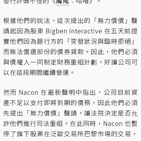
發行評價不佳的《
魔戒
：咕嚕》。
根據他們的說法，這次提出的「無力償債」聲
請起因為股東 Bigben Interactive 在五天前證
實他們因為銀行方的「突發狀況與臨時拒絕」
而無法償還部份的債券貸款。因此，他們必須
與債權人一同制定財務重組計劃，好讓公司可
以在這段期間繼續營運。
然而 Nacon 在最新聲明中指出，公司目前資
產不足以支付即將到期的債務，因此他們必須
先提出「無力償債」聲請，讓法院決定是否允
許他們進行司法重組。在此同時，Nacon 也暫
停了旗下股票在泛歐交易所巴黎市場的交易，