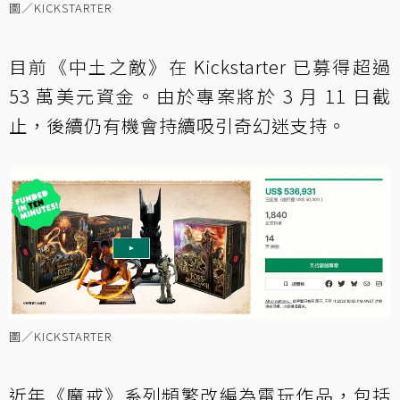
圖／KICKSTARTER
目前《中土之敵》在 Kickstarter 已募得超過
53 萬美元資金。由於專案將於 3 月 11 日截
止，後續仍有機會持續吸引奇幻迷支持。
圖／KICKSTARTER
近年《魔戒》系列頻繁改編為電玩作品，包括