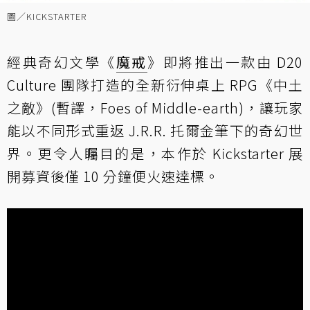
圖／KICKSTARTER
經典奇幻文學《
魔戒
》即將推出一款由 D20
Culture 團隊打造的全新衍伸桌上 RPG《中土
之敵》(暫譯，Foes of Middle-earth)，讓玩家
能以不同形式重返 J.R.R. 托爾金筆下的奇幻世
界。更令人矚目的是，本作於 Kickstarter 展
開募資後僅 10 分鐘便火速達標。