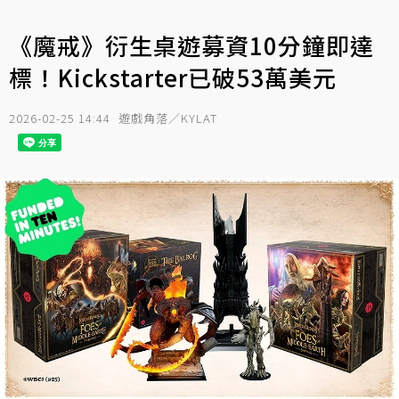
《魔戒》衍生桌遊募資10分鐘即達
標！Kickstarter已破53萬美元
2026-02-25 14:44
遊戲角落／KYLAT