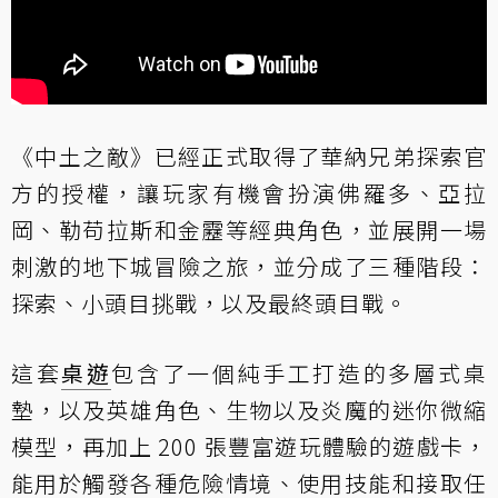
《中土之敵》已經正式取得了華納兄弟探索官
方的授權，讓玩家有機會扮演佛羅多、亞拉
岡、勒苟拉斯和金靂等經典角色，並展開一場
刺激的地下城冒險之旅，並分成了三種階段：
探索、小頭目挑戰，以及最終頭目戰。
這套
桌遊
包含了一個純手工打造的多層式桌
墊，以及英雄角色、生物以及炎魔的迷你微縮
模型，再加上 200 張豐富遊玩體驗的遊戲卡，
能用於觸發各種危險情境、使用技能和接取任