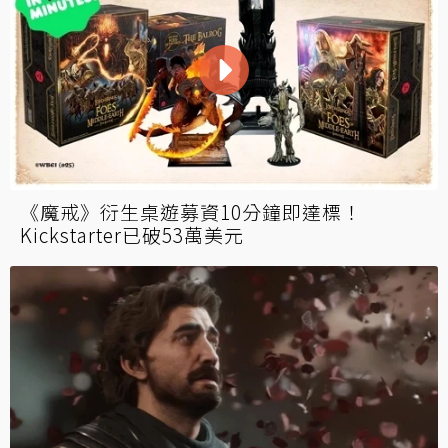
《魔戒》衍生桌遊募資10分鐘即達標！
Kickstarter已破53萬美元