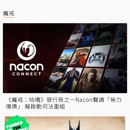
魔戒
《魔戒：咕嚕》發行商之一Nacon聲請「無力
償債」 擬啟動司法重組