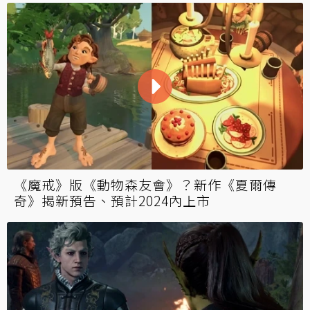
《魔戒》版《動物森友會》？新作《夏爾傳
奇》揭新預告、預計2024內上市