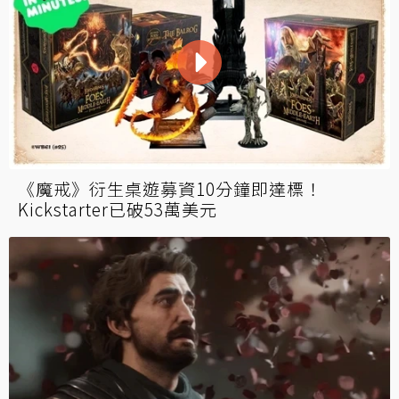
《魔戒》衍生桌遊募資10分鐘即達標！
Kickstarter已破53萬美元