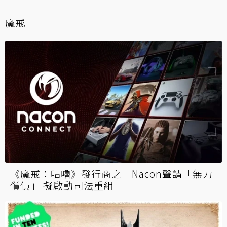
魔戒
《魔戒：咕嚕》發行商之一Nacon聲請「無力
償債」 擬啟動司法重組