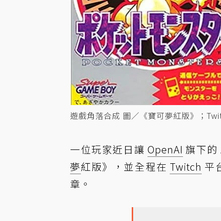
遊戲角落合成 圖／《寶可夢紅版》；Twitch 
一位玩家近日讓
OpenAI
旗下的 
夢
紅版》，並全程在
Twitch
平
章。