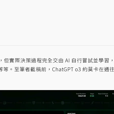
但實際決策過程完全交由 AI 自行嘗試並學習
。至筆者截稿前，ChatGPT o3 約莫卡在通