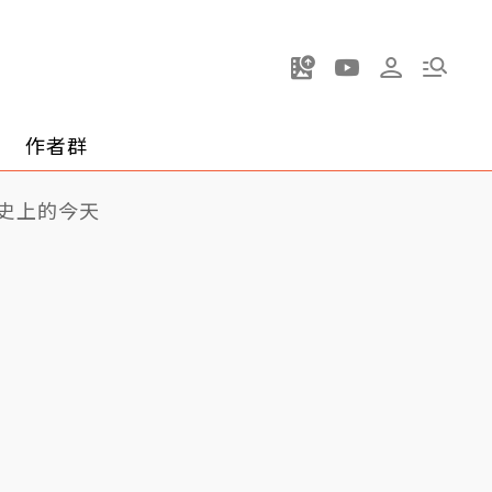
作者群
史上的今天