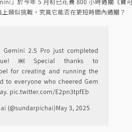
emini」於今年 5 月初已花費 800 小時通關《寶
模組也踏上類似挑戰，究竟它能否在更短時間內通關？
! Gemini 2.5 Pro just completed
lue! ￼ Special thanks to
oel
for creating and running the
and to everyone who cheered Gem
way.
pic.twitter.com/E2pn3tpfEb
ai (@sundarpichai)
May 3, 2025