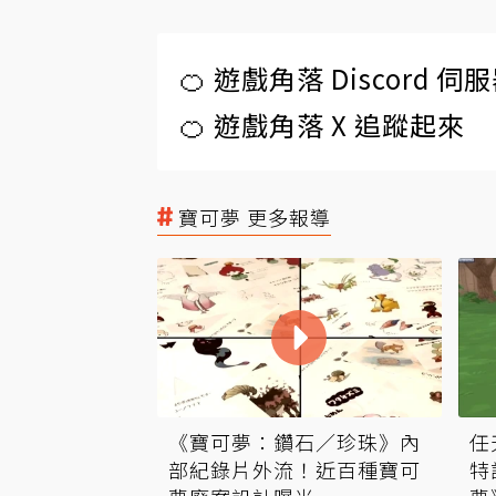
🍊 遊戲角落 Discord 
🍊 遊戲角落 X 追蹤起來
寶可夢 更多報導
《寶可夢：鑽石／珍珠》內
任
部紀錄片外流！近百種寶可
特