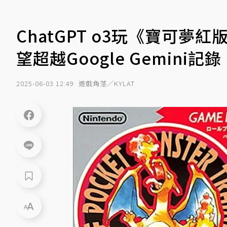
ChatGPT o3玩《寶可夢
望超越Google Gemini記錄
2025-06-03 12:49
遊戲角落／KYLAT