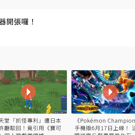
伺服器開張囉！
天堂「抓怪專利」遭日本
《Pokémon Champio
許廳駁回！竟引用《寶可
手機版6月17日上線！ 