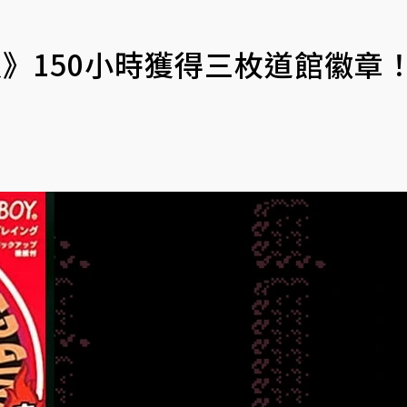
紅版》150小時獲得三枚道館徽章