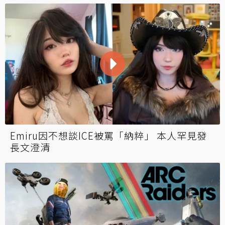
Emiru因不想談ICE被罵「納粹」 本人罕見發
長文澄清