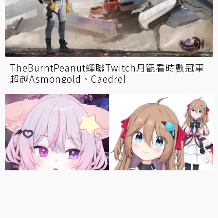
TheBurntPeanut蟬聯Twitch月觀看時數冠軍
超越Asmongold、Caedrel