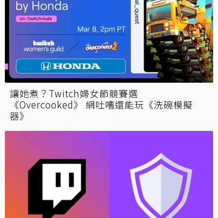
讓她煮？Twitch婦女節競賽選
《Overcooked》 網吐嘈還能玩《洗碗模擬
器》