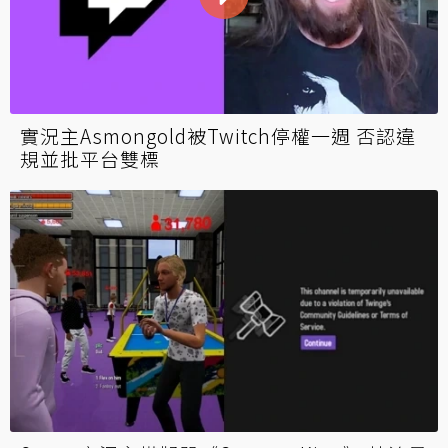
實況主Asmongold被Twitch停權一週 否認違
規並批平台雙標