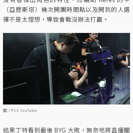
（亞歷斯塔）幾次開團時間點以及開到的人選
擇不是太理想，導致會戰沒辦法打贏。
圖／PCS YouTube
結果丁特看到最後 BYG 大敗，無奈地將直播關