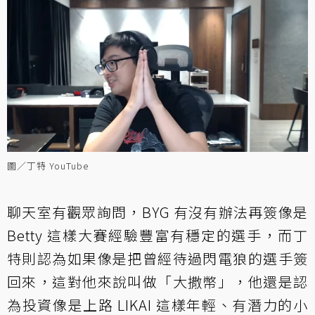
圖／丁特 YouTube
聊天室有觀眾詢問，BYG 有沒有辦法再簽像是
Betty 這樣大賽經驗豐富有穩定的選手，而丁
特則認為如果像是把曾經待過閃電狼的選手簽
回來，這對他來說叫做「大撒幣」，他還是認
為投資像是上路 LIKAI 這樣年輕、有潛力的小