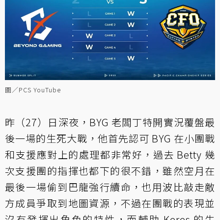
圖／PCS YouTube
昨（27）日深夜，BYG 老闆丁特開實況覆盤最
後一場的生死大戰，他首先認可 BYG 在小團戰
和支援應對上的處理都非常好，過去 Betty 幾
次支援團的指揮也都下的很不錯，雖然空月在
最後一場偷到巴龍強行續命，也用波比敲走敵
方成員爭取到地圖資源，不過在團戰的表現並
沒有發揮出角色的特性，而輔助 Keres 的牛