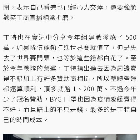
閉，表示自己看完也已經心力交瘁，還要強顏
歡笑工商直播相當折磨。
丁特也在實況中分享今年組建戰隊燒了 500
萬，如果隊伍能夠打進世界賽就值了，但是失
去了世界賽門票，也等於這些錢都白花了。至
於今年戰隊的營運，丁特指出過去因為周邊賣
得不錯加上有許多贊助商相挺，所以整體營運
都還算順利，頂多就賠 1、200 萬。不過今年
少了冠名贊助，BYG 口罩也因為疫情趨緩賣得
不好，而且賠上的不只是錢，最多的是丁特自
己的時間成本。