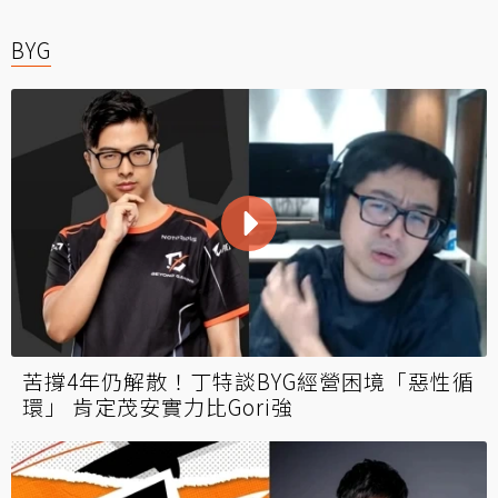
BYG
苦撐4年仍解散！丁特談BYG經營困境「惡性循
環」 肯定茂安實力比Gori強