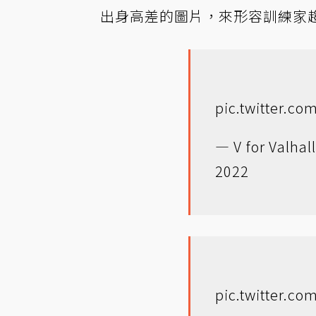
出身高差的圖片，來形容訓練家
pic.twitter.c
— V for Valha
2022
pic.twitter.co