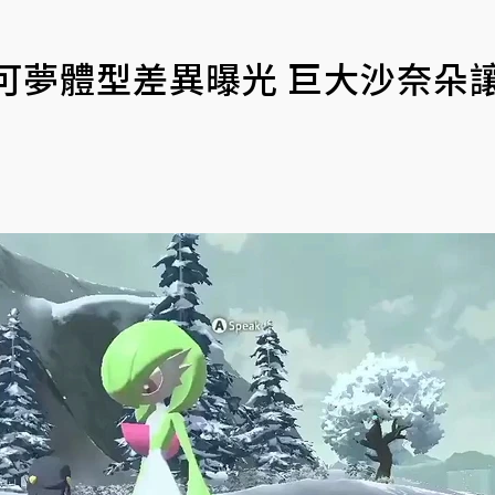
可夢體型差異曝光 巨大沙奈朵