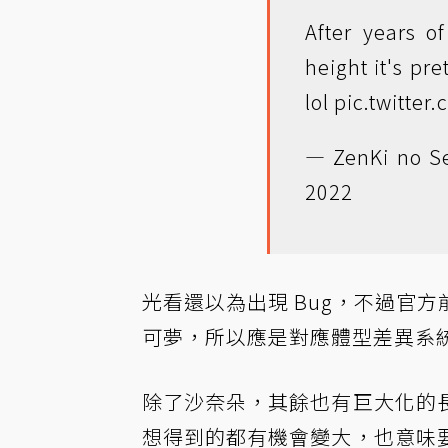
After years o
height it's pre
lol
pic.twitte
— ZenKi no S
2022
光看還以為出現 Bug，不過官
可夢，所以應是對應體型差異系
除了沙奈朵，其餘也有巨大化的
想得到的都有機會變大，也意味