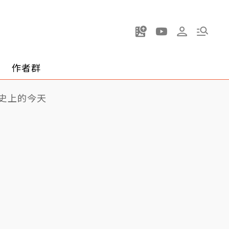
作者群
史上的今天