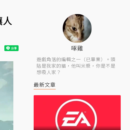
讓人
啄雞
遊戲角落的編輯之一（已畢業）。頭
貼是我家的貓，他叫米漿，你是不是
想吸人家？
最新文章