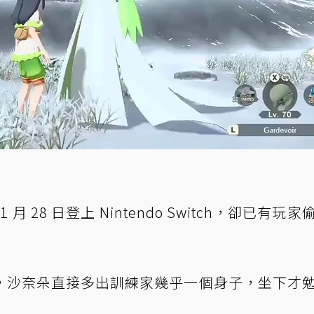
月 28 日登上 Nintendo Switch，卻已有玩
，沙奈朵直接多出訓練家幾乎一個身子，坐下才