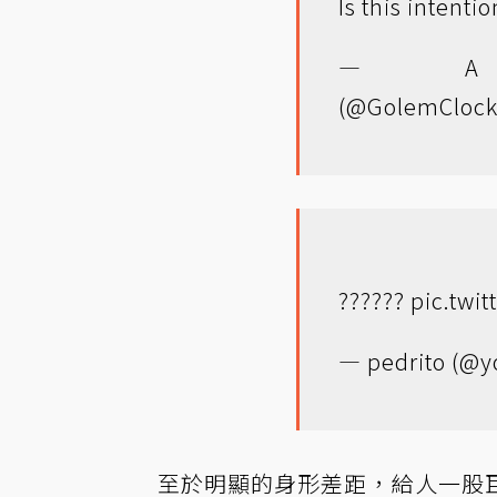
Is this intenti
— A C
(@GolemClock
??????
pic.twi
— pedrito (@
至於明顯的身形差距，給人一股