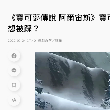
《寶可夢傳說 阿爾宙斯》寶
想被踩？
2022-01-24 17:40
遊戲角落／啄雞