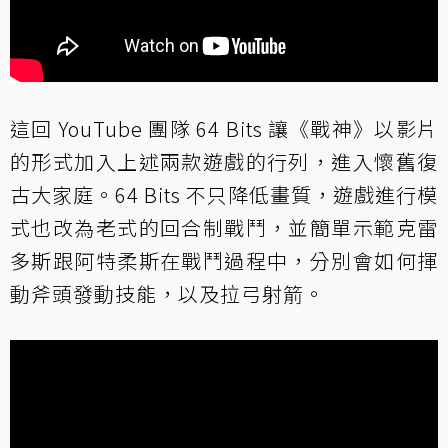
這回 YouTube 團隊 64 Bits 讓《戰神》以影片
的形式加入上述兩款遊戲的行列，進入懷舊復
古大家庭。64 Bits 不只降低畫質，遊戲進行模
式也改為老式的回合制戰鬥，並簡單示範克雷
多斯跟阿特柔斯在戰鬥過程中，分別會如何揮
動斧頭發動技能，以及拉弓射箭。