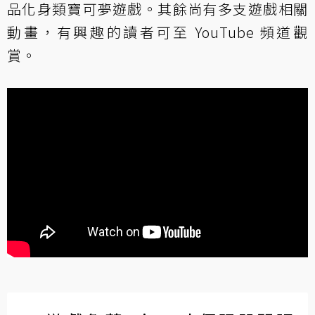
品化身類寶可夢遊戲。其餘尚有多支遊戲相關
動畫，有興趣的讀者可至 YouTube 頻道觀
賞。