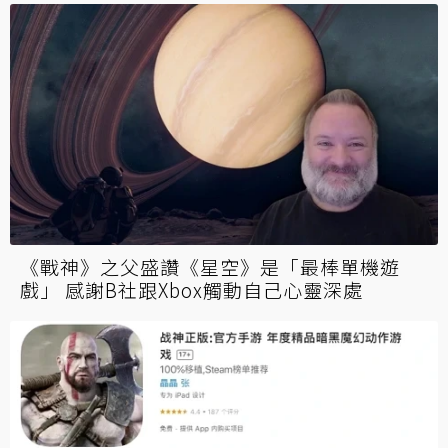
《戰神》之父盛讚《星空》是「最棒單機遊
戲」 感謝B社跟Xbox觸動自己心靈深處