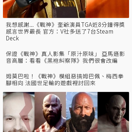
我想感謝...《戰神》奎爺演員TGA近8分鐘得獎
感言世界最長 官方：V社多送了7台Steam
Deck
保證《戰神》真人影集「原汁原味」 亞馬遜影
音高層：看看《黑袍糾察隊》我們很會改編