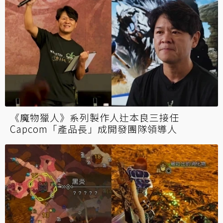
《魔物獵人》系列製作人辻本良三接任
Capcom「產品長」成開發團隊領導人