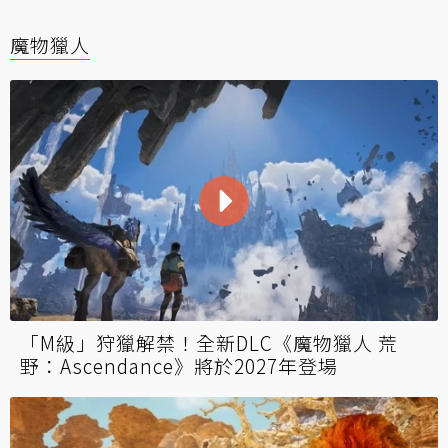
魔物獵人
「M級」狩獵解禁！全新DLC《魔物獵人 荒
野：Ascendance》將於2027年登場