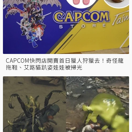
CAPCOM快閃店開賣首日獵人狩獵去！奇怪龍
拖鞋、艾路貓趴姿娃娃被掃光