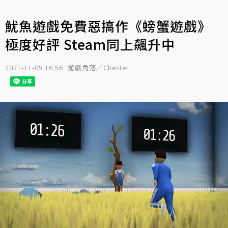
魷魚遊戲免費惡搞作《螃蟹遊戲》
極度好評 Steam同上飆升中
2021-11-05 16:56
遊戲角落／Chester