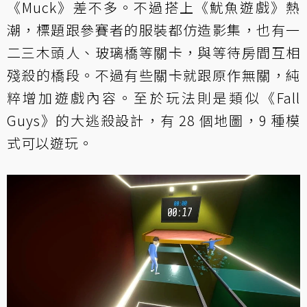
《Muck》差不多。不過搭上《魷魚遊戲》熱
潮，標題跟參賽者的服裝都仿造影集，也有一
二三木頭人、玻璃橋等關卡，與等待房間互相
殘殺的橋段。不過有些關卡就跟原作無關，純
粹增加遊戲內容。至於玩法則是類似《Fall
Guys》的大逃殺設計，有 28 個地圖，9 種模
式可以遊玩。