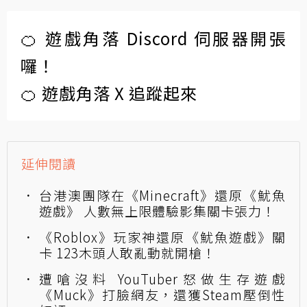
🍊 遊戲角落 Discord 伺服器開張
囉！
🍊 遊戲角落 X 追蹤起來
延伸閱讀
台港澳團隊在《Minecraft》還原《魷魚
遊戲》 人數無上限體驗影集關卡張力！
《Roblox》玩家神還原《魷魚遊戲》關
卡 123木頭人敢亂動就開槍！
遭嗆沒料 YouTuber怒做生存遊戲
《Muck》打臉網友，還獲Steam壓倒性