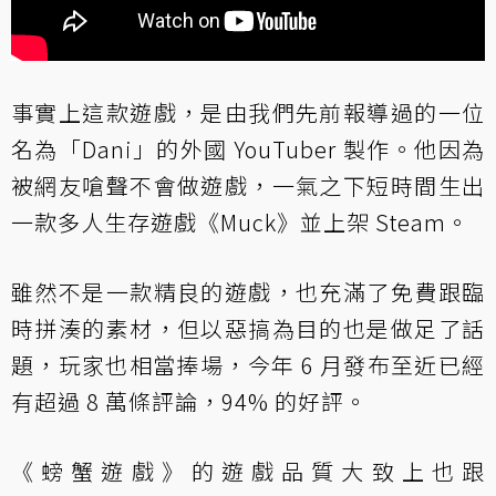
事實上這款遊戲，是由我們
先前報導
過的一位
名為「Dani」的外國 YouTuber 製作。他因為
被網友嗆聲不會做遊戲，一氣之下短時間生出
一款多人生存遊戲《Muck》並上架 Steam。
雖然不是一款精良的遊戲，也充滿了免費跟臨
時拼湊的素材，但以惡搞為目的也是做足了話
題，玩家也相當捧場，今年 6 月發布至近已經
有超過 8 萬條評論，94% 的好評。
《螃蟹遊戲》的遊戲品質大致上也跟