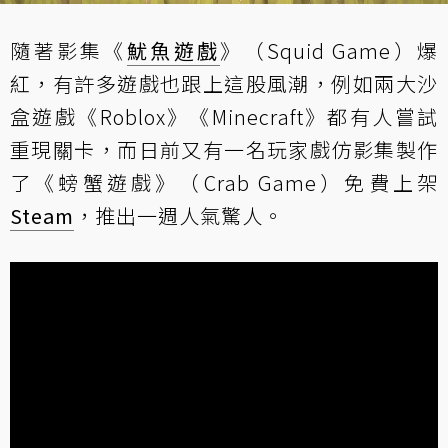
隨著影集《
魷魚遊戲
》（Squid Game）爆
紅，有許多遊戲也跟上這股風潮，例如兩大沙
盒遊戲
《Roblox》
《Minecraft》
都有人嘗試
重現關卡，而日前又有一名玩家戲仿影集製作
了《螃蟹遊戲》（Crab Game）免費上架
Steam
，推出一週人氣驚人。