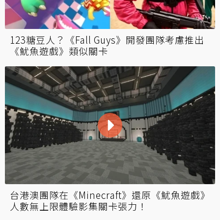
123糖豆人？《Fall Guys》開發團隊考慮推出
《魷魚遊戲》類似關卡
台港澳團隊在《Minecraft》還原《魷魚遊戲》
人數無上限體驗影集關卡張力！