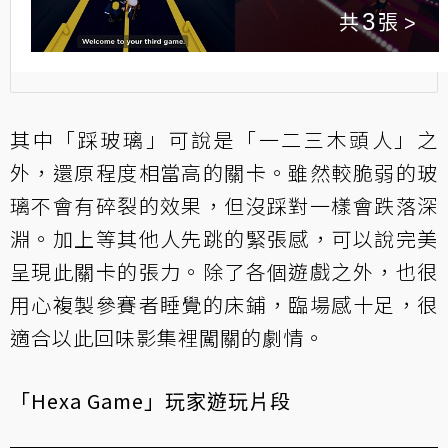
3
其中「踩玻璃」可說是「一二三木頭人」之
外，還原程度相當高的關卡。雖然較脆弱的玻
璃不會有碎裂的效果，但沒踩對一樣會跌落深
淵。加上等其他人先跳的緊張感，可以說完美
呈現此關卡的張力。除了各個遊戲之外，也很
用心複製參賽者睡覺的床鋪，臨場感十足，很
適合以此回味影集裡闖關的劇情。
「Hexa Game」玩家遊玩片段