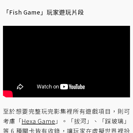
「Fish Game」玩家遊玩片段
至於想要完整玩完影集裡所有遊戲項目，則可
考慮「
Hexa Game
」。「拔河」、「踩玻璃」
等 6 種關卡皆有收錄，讓玩家在虛擬世界裡扮