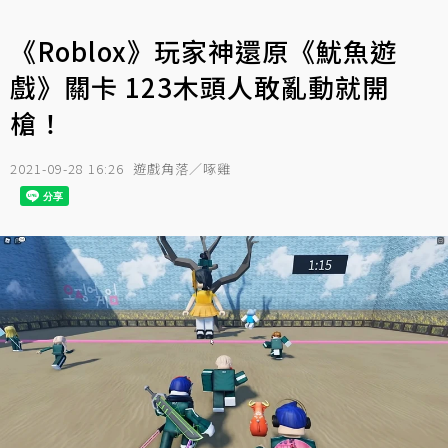
《Roblox》玩家神還原《魷魚遊
戲》關卡 123木頭人敢亂動就開
槍！
2021-09-28 16:26
遊戲角落／啄雞