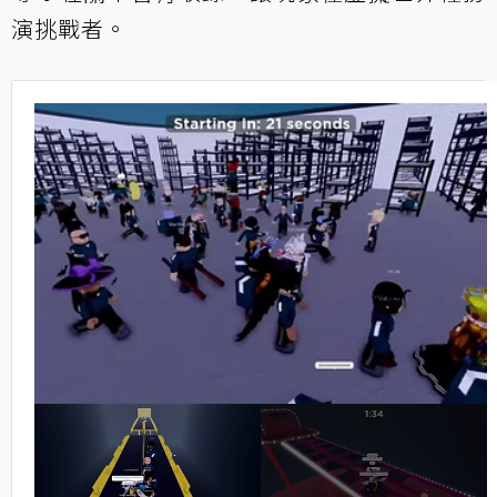
演挑戰者。