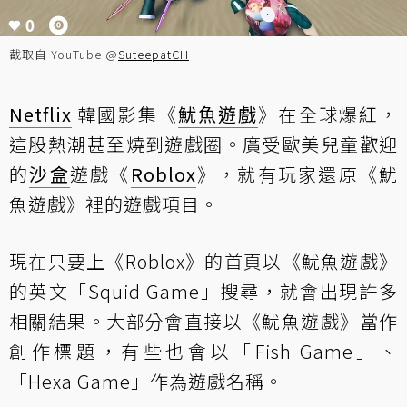
截取自 YouTube @
SuteepatCH
Netflix
韓國影集《
魷魚遊戲
》在全球爆紅，
這股熱潮甚至燒到遊戲圈。廣受歐美兒童歡迎
的
沙盒
遊戲《
Roblox
》，就有玩家還原《魷
魚遊戲》裡的遊戲項目。
現在只要上《Roblox》的首頁以《魷魚遊戲》
的英文「Squid Game」搜尋，就會出現許多
相關結果。大部分會直接以《魷魚遊戲》當作
創作標題，有些也會以「Fish Game」、
「Hexa Game」作為遊戲名稱。