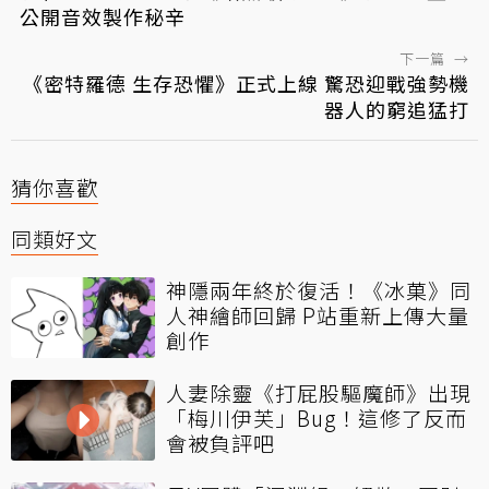
公開音效製作秘辛
下一篇
→
《密特羅德 生存恐懼》正式上線 驚恐迎戰強勢機
器人的窮追猛打
猜你喜歡
同類好文
神隱兩年終於復活！《冰菓》同
人神繪師回歸 P站重新上傳大量
創作
人妻除靈《打屁股驅魔師》出現
「梅川伊芙」Bug！這修了反而
會被負評吧