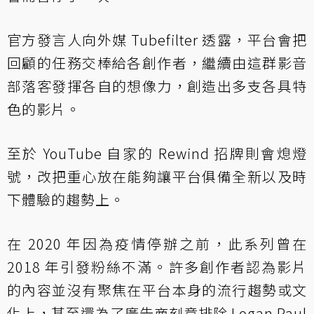
官方發言人向外媒 Tubefilter 透露，平台會把
回顧的任務交棒給各創作者，繼續由這群影音
部落客發揮各自的想像力，創造出多支各具特
色的影片。
至於 YouTube 自家的 Rewind 招牌則會熄燈
號，改把重心放在能夠讓平台俱備全新以及時
下體驗的趨勢上。
在 2020 年因為疫情停辦之前，此系列曾在
2018 年引發粉絲不滿。許多創作者認為影片
的內容並沒有聚焦在平台本身的流行趨勢或文
化上，甚至還為了廣告商刻意排除 Logan Paul