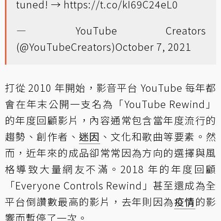
tuned! →
https://t.co/kI69C24eL0
— YouTube Creators
(@YouTubeCreators)
October 7, 2021
打從 2010 年開始，影音平台 YouTube 每年都
會在年末公開一支名為「YouTube Rewind」
的年度回顧影片，內容通常包含當年度流行的
趨勢、創作者、
迷因
、文化和歌曲等要素。然
而，近年來的成品卻常常因為方向的選擇與風
格導致大量網友不滿。2018 年的年度回顧
「Everyone Controls Rewind」甚至還成為全
平台倒讚數最高的影片，去年則因為
疫情
的影
響而暫停了一次。