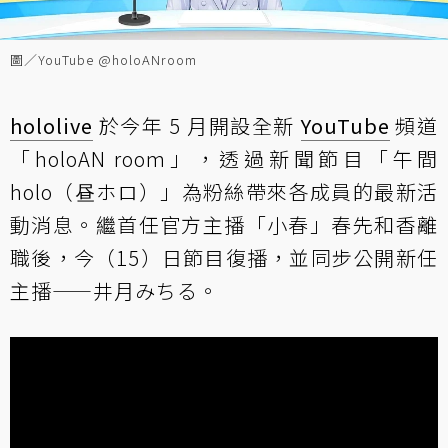
圖／YouTube @holoANroom
hololive
於今年 5 月開設全新
YouTube
頻道
「holoAN room」，透過新聞節目「午間
holo（昼ホロ）」為粉絲帶來各成員的最新活
動消息。繼首任官方主播「小春」春先和香離
職後，今（15）日節目復播，並同步公開新任
主播——井月みちる。