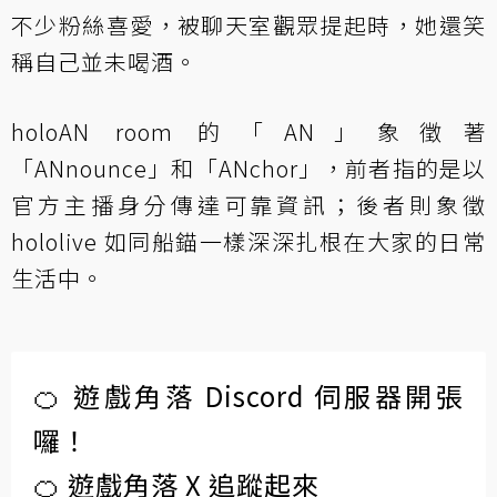
不少粉絲喜愛，被聊天室觀眾提起時，她還笑
稱自己並未喝酒。
holoAN room 的「AN」象徵著
「ANnounce」和「ANchor」，前者指的是以
官方主播身分傳達可靠資訊；後者則象徵
hololive 如同船錨一樣深深扎根在大家的日常
生活中。
🍊 遊戲角落 Discord 伺服器開張
囉！
🍊 遊戲角落 X 追蹤起來