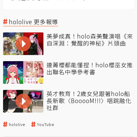
hololive 更多報導
美夢成真！holo森美聲演唱《來
自深淵：覺醒的神秘》片頭曲
連菁櫻都能懂捏！holo櫻巫女推
出聯名中學參考書
英才教育！2歲女兒跟著holo船
長新歌〈BooooM!!!〉唱跳融化
社群
hololive
YouTube