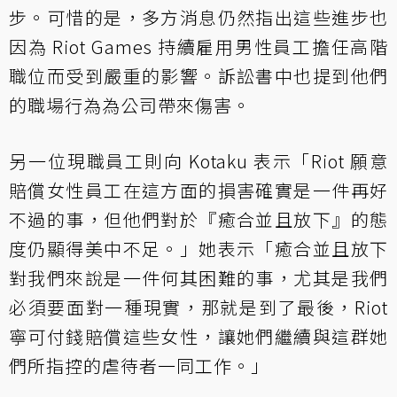
步。可惜的是，多方消息仍然指出這些進步也
因為 Riot Games 持續雇用男性員工擔任高階
職位而受到嚴重的影響。訴訟書中也提到他們
的職場行為為公司帶來傷害。
另一位現職員工則向 Kotaku 表示「Riot 願意
賠償女性員工在這方面的損害確實是一件再好
不過的事，但他們對於『癒合並且放下』的態
度仍顯得美中不足。」她表示「癒合並且放下
對我們來說是一件何其困難的事，尤其是我們
必須要面對一種現實，那就是到了最後，Riot
寧可付錢賠償這些女性，讓她們繼續與這群她
們所指控的虐待者一同工作。」