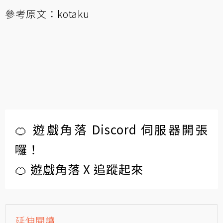
參考原文：
kotaku
🍊 遊戲角落 Discord 伺服器開張
囉！
🍊 遊戲角落 X 追蹤起來
延伸閱讀