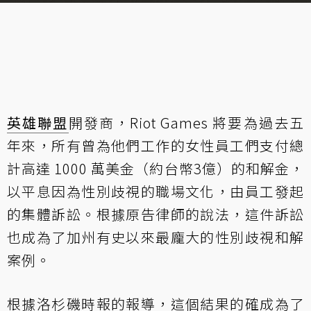
英雄聯盟
開發商，Riot Games 將要為過去五
年來，所有曾為他們工作的女性員工們支付總
計高達 1000 萬美金（約台幣3億）的和解金，
以平息因為性別歧視的職場文化，由員工發起
的集體訴訟。根據原告律師的說法，這件訴訟
也成為了加州有史以來最龐大的性別歧視和解
案例。
根據
洛杉磯時報
的報導，這個結果的確成為了