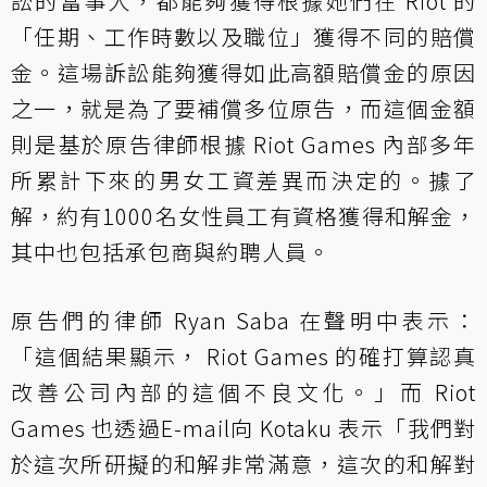
訟的當事人，都能夠獲得根據她們在 Riot 的
「任期、工作時數以及職位」獲得不同的賠償
金。這場訴訟能夠獲得如此高額賠償金的原因
之一，就是為了要補償多位原告，而這個金額
則是基於原告律師根據 Riot Games 內部多年
所累計下來的男女工資差異而決定的。據了
解，約有1000名女性員工有資格獲得和解金，
其中也包括承包商與約聘人員。
原告們的律師 Ryan Saba 在聲明中表示：
「這個結果顯示， Riot Games 的確打算認真
改善公司內部的這個不良文化。」而 Riot
Games 也透過E-mail向 Kotaku 表示「我們對
於這次所研擬的和解非常滿意，這次的和解對