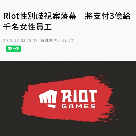
Riot性別歧視案落幕 將支付3億給
千名女性員工
2019-12-03 15:37
遊戲角落／KYLAT