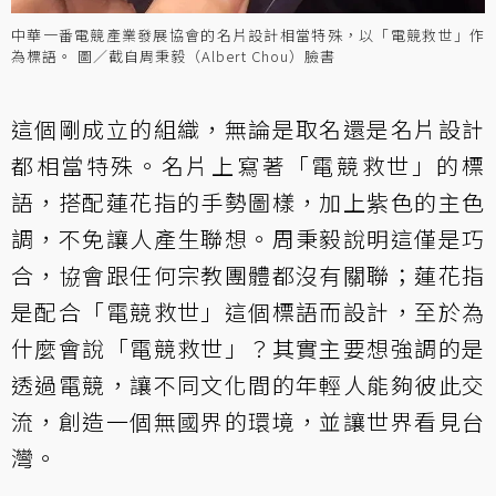
中華一番電競產業發展協會的名片設計相當特殊，以「電競救世」作
為標語。 圖／截自周秉毅（Albert Chou）臉書
這個剛成立的組織，無論是取名還是名片設計
都相當特殊。名片上寫著「電競救世」的標
語，搭配蓮花指的手勢圖樣，加上紫色的主色
調，不免讓人產生聯想。周秉毅說明這僅是巧
合，協會跟任何宗教團體都沒有關聯；蓮花指
是配合「電競救世」這個標語而設計，至於為
什麼會說「電競救世」？其實主要想強調的是
透過電競，讓不同文化間的年輕人能夠彼此交
流，創造一個無國界的環境，並讓世界看見台
灣。