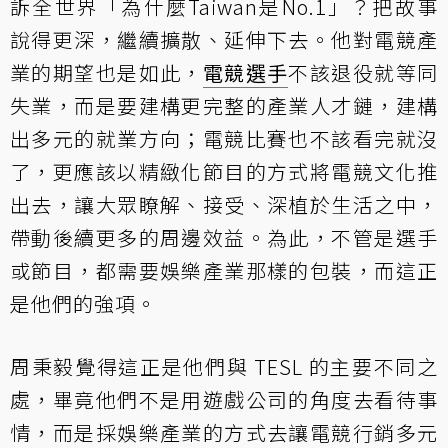
訴全世界「為什麼Taiwan是No.1」？把故事
說得更深，繼續擴散、延伸下去。他對電競產
業的期望也是如此，
電競選手
不該退役就等同
失業，而是要建構更完整的產業人才鏈，建構
出多元的就業方向；電競比賽也不該看完就沒
了，更應該以精緻化節目的方式將電競文化推
出去，讓大眾瞭解、接受、深植於生活之中，
帶動後續更多的周邊效益。為此，不管是選手
或節目，都需要娛樂產業那樣的包裝，而這正
是他們的強項。
周秉毅覺得這正是他們與 TESL 的主要不同之
處，畢竟他們不是用遊戲公司的角度去看待事
情，而是採娛樂產業的方式去讓電競行銷多元