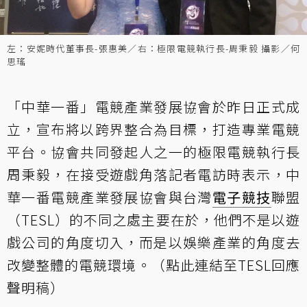
左：安妮時代董事長-張惠美／右：極限電競執行長-周秉毅 攝影／何
思瑤
「中華一番」電競產業發展協會於昨日正式成
立，宣布將以跨界整合為目標，打造專業電競
平台。協會共同發起人之一的極限電競執行長
周秉毅，在接受遊戲角落記者電訪時表示，中
華一番電競產業發展協會與台灣
電子競技
聯盟
（TESL）的不同之處主要在於，他們不是以遊
戲公司的角度切入，而是以娛樂產業的角度去
改變整體的電競環境。（
點此連結至TESL回應
聲明稿
）